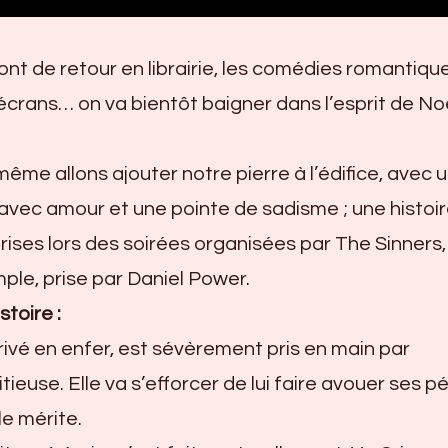
nt de retour en librairie, les comédies romantiqu
 écrans… on va bientôt baigner dans l’esprit de No
me allons ajouter notre pierre à l’édifice, avec 
vec amour et une pointe de sadisme ; une histoi
prises lors des soirées organisées par The Sinners,
ple, prise par Daniel Power.
toire :
rivé en enfer, est sévèrement pris en main par
ieuse. Elle va s’efforcer de lui faire avouer ses 
le mérite.