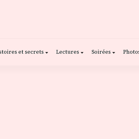
stoires et secrets
Lectures
Soirées
Photos