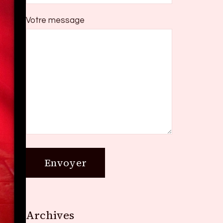
Votre message
Archives
Archives