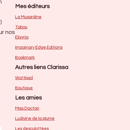
n
Mes éditeurs
La Musardine
)
Tabou
ur nos
Elixyria
Imaginary Edge Editions
Bookmark
Autres liens Clarissa
Wattpad
Boutique
Les amies
Miss Dactari
Ludivine de la plume
Les desculottées