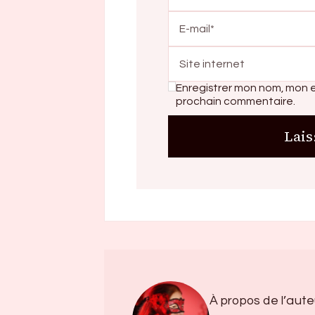
Enregistrer mon nom, mon e
prochain commentaire.
À propos de l’aute