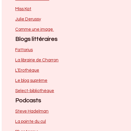
Miss Kat
Julie Derussy
Comme une image
Blogs littéraires
Fattorius
La librairie de Charron
L’Erothèque
Le blog suprême
Select-bibliothèque
Podcasts
Steve Hadelman
La pointe du cul