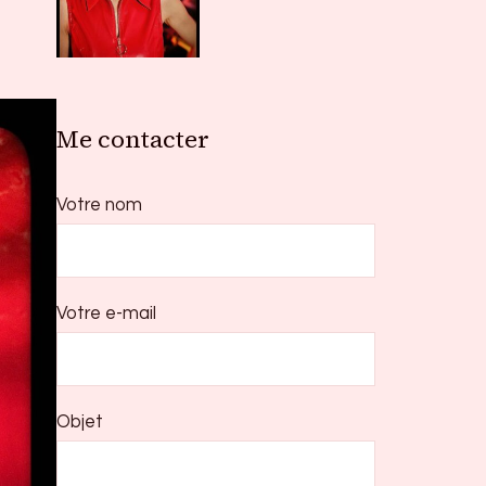
Me contacter
Votre nom
Votre e-mail
Objet