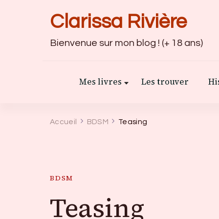
Clarissa Rivière
Bienvenue sur mon blog ! (+ 18 ans)
Mes livres
Les trouver
Hi
Accueil
BDSM
Teasing
BDSM
Teasing