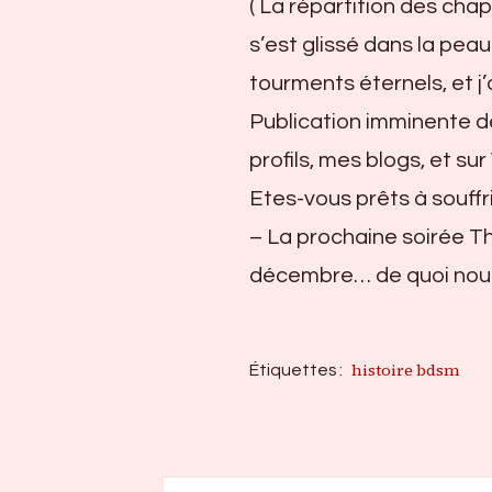
( La répartition des chap
s’est glissé dans la pe
tourments éternels, et j’
Publication imminente de
profils, mes blogs, et s
Etes-vous prêts à souffr
– La prochaine soirée Th
décembre… de quoi nous i
histoire bdsm
Étiquettes :