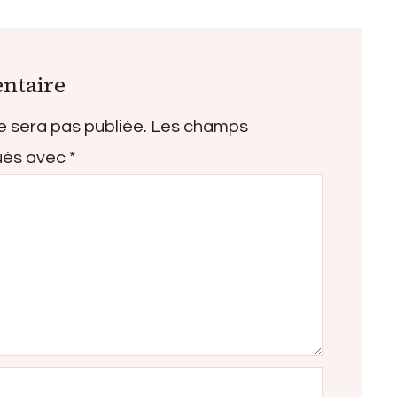
ntaire
e sera pas publiée.
Les champs
qués avec
*