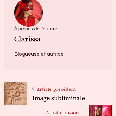
À propos de l’auteur
Clarissa
Blogueuse et autrice
Navigation
Article précédent
Image subliminale
des
Article suivant