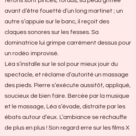
tétons sont pincés, tordus, sa peau griffée
avant d’être fouetté d’un long martinet ; un
autre s’appuie sur le banc, il reçoit des
claques sonores sur les fesses. Sa
dominatrice lui grimpe carrément dessus pour
un rodéo improvisé.
Léa s’installe sur le sol pour mieux jouir du
spectacle, et réclame d’autorité un massage
des pieds. Pierre s’exécute aussitôt, appliqué,
soucieux de bien faire. Bercée par la musique
et le massage, Léa s’évade, distraite par les
ébats autour d’eux. L’ambiance se réchauffe
de plus en plus ! Son regard erre sur les films X