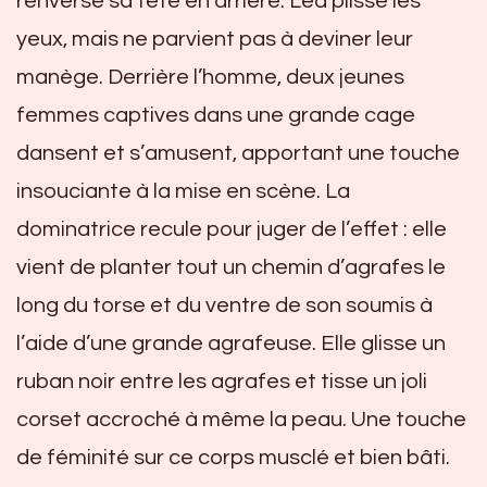
renverse sa tête en arrière. Léa plisse les
yeux, mais ne parvient pas à deviner leur
manège. Derrière l’homme, deux jeunes
femmes captives dans une grande cage
dansent et s’amusent, apportant une touche
insouciante à la mise en scène. La
dominatrice recule pour juger de l’effet : elle
vient de planter tout un chemin d’agrafes le
long du torse et du ventre de son soumis à
l’aide d’une grande agrafeuse. Elle glisse un
ruban noir entre les agrafes et tisse un joli
corset accroché à même la peau. Une touche
de féminité sur ce corps musclé et bien bâti.