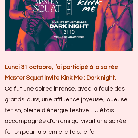
Lundi 31 octobre, j’ai participé à la soirée
Master Squat invite Kink Me : Dark night.
Ce fut une soirée intense, avec la foule des
grands jours, une affluence joyeuse, joueuse,
fetish, pleine d’énergie festive… J’étais
accompagnée d’un ami qui vivait une soirée
fetish pour la première fois, je l’ai