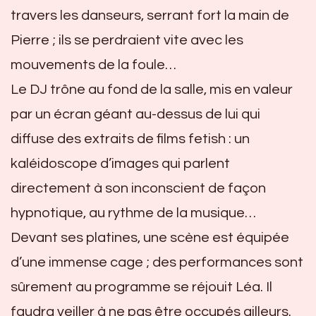
travers les danseurs, serrant fort la main de
Pierre ; ils se perdraient vite avec les
mouvements de la foule…
Le DJ trône au fond de la salle, mis en valeur
par un écran géant au-dessus de lui qui
diffuse des extraits de films fetish : un
kaléidoscope d’images qui parlent
directement à son inconscient de façon
hypnotique, au rythme de la musique…
Devant ses platines, une scène est équipée
d’une immense cage ; des performances sont
sûrement au programme se réjouit Léa. Il
faudra veiller à ne pas être occupés ailleurs.