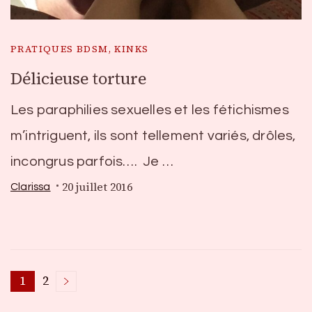
PRATIQUES BDSM, KINKS
Délicieuse torture
Les paraphilies sexuelles et les fétichismes
m’intriguent, ils sont tellement variés, drôles,
incongrus parfois…. Je …
20 juillet 2016
Clarissa
Pagination
1
2
Page
Page