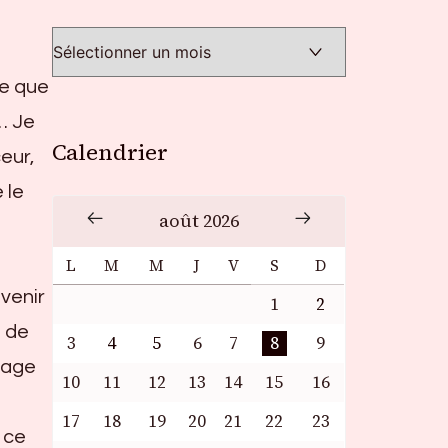
ée que
… Je
Calendrier
eur,
 le
août 2026
L
M
M
J
V
S
D
 venir
1
2
n de
3
4
5
6
7
8
9
sage
10
11
12
13
14
15
16
17
18
19
20
21
22
23
 ce