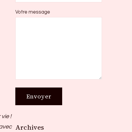
Votre message
vie !
Archives
Archives
r avec