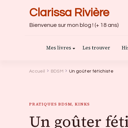
Clarissa Rivière
Bienvenue sur mon blog ! (+ 18 ans)
Mes livres
Les trouver
Hi
Accueil
BDSM
Un goûter fétichiste
PRATIQUES BDSM, KINKS
Un goûter fét