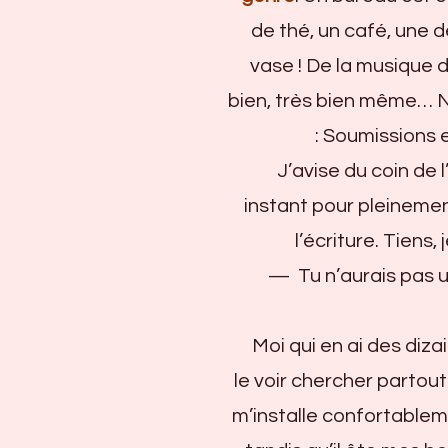
de thé, un café, une 
vase ! De la musique d
bien, très bien même… 
: Soumissions e
J’avise du coin de l
instant pour pleineme
l’écriture. Tiens,
— Tu n’aurais pas un
Moi qui en ai des dizai
le voir chercher partou
m’installe confortable