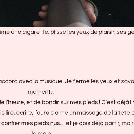
ume une cigarette, plisse les yeux de plaisir, ses g
accord avec la musique. Je ferme les yeux et savo
moment…
l’heure, et de bondir sur mes pieds ! C’est déjà l
s lire, écrire, j’aurais aimé un massage de la tête a
 confier mes pieds nus… et je dois déjà partir, ma 
la main.