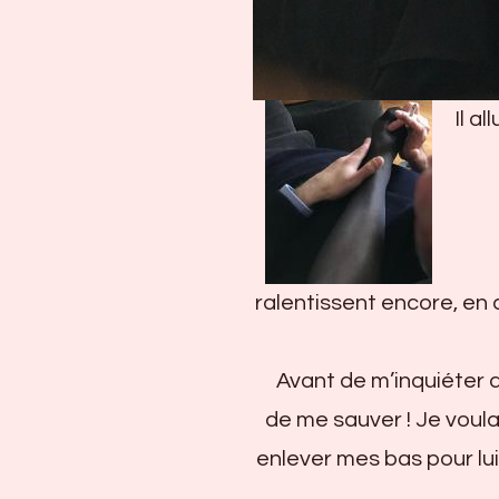
Il all
ralentissent encore, en 
Avant de m’inquiéter de 
de me sauver ! Je voulai
enlever mes bas pour lui