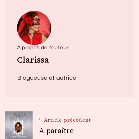
À propos de l’auteur
Clarissa
Blogueuse et autrice
Navigation
Article précédent
A paraître