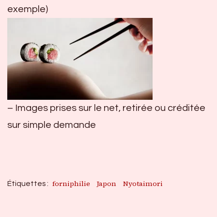
exemple)
– Images prises sur le net, retirée ou créditée
sur simple demande
forniphilie
Japon
Nyotaimori
Étiquettes :