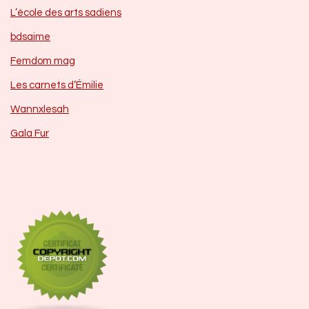
L’école des arts sadiens
bdsaime
Femdom mag
Les carnets d’Émilie
Wannxlesah
Gala Fur