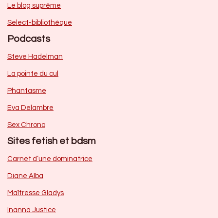
Le blog suprême
Select-bibliothèque
Podcasts
Steve Hadelman
La pointe du cul
Phantasme
Eva Delambre
Sex Chrono
Sites fetish et bdsm
Carnet d’une dominatrice
Diane Alba
Maîtresse Gladys
Inanna Justice