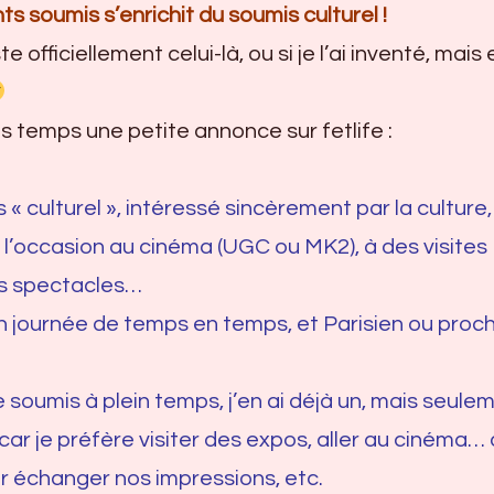
s soumis s’enrichit du soumis culturel !
e officiellement celui-là, ou si je l’ai inventé, mais 
es temps une petite annonce sur fetlife :
culturel », intéressé sincèrement par la culture, l
l’occasion au cinéma (UGC ou MK2), à des visites
es spectacles…
en journée de temps en temps, et Parisien ou proc
soumis à plein temps, j’en ai déjà un, mais seule
 car je préfère visiter des expos, aller au cinéma…
ir échanger nos impressions, etc.