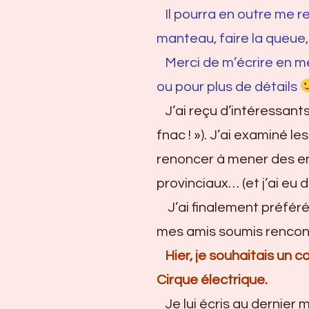
Il pourra en outre me r
manteau, faire la queue,
Merci de m’écrire en me
ou pour plus de détails
J’ai reçu d’intéressants 
fnac ! »). J’ai examiné l
renoncer à mener des en
provinciaux… (et j’ai eu 
J’ai finalement préféré
mes amis soumis rencont
Hier, je souhaitais un 
Cirque électrique.
Je lui écris au dernier mo