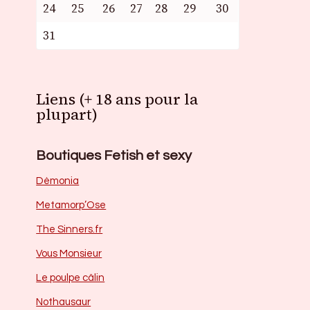
24
25
26
27
28
29
30
31
Liens (+ 18 ans pour la
plupart)
Boutiques Fetish et sexy
Dèmonia
Metamorp’Ose
The Sinners.fr
Vous Monsieur
Le poulpe câlin
Nothausaur