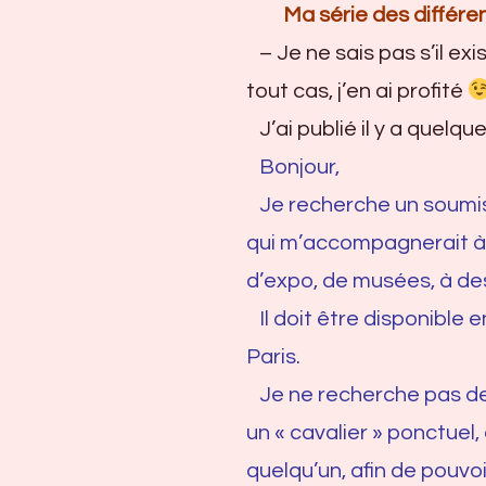
Ma série des différent
– Je ne sais pas s’il exist
tout cas, j’en ai profité
J’ai publié il y a quelqu
Bonjour,
Je recherche un soumis « 
qui m’accompagnerait à 
d’expo, de musées, à d
Il doit être disponible 
Paris.
Je ne recherche pas de 
un « cavalier » ponctuel,
quelqu’un, afin de pouvo