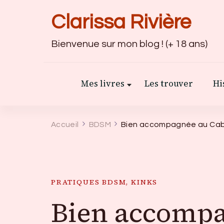
Clarissa Rivière
Bienvenue sur mon blog ! (+ 18 ans)
Mes livres
Les trouver
Hi
Accueil
BDSM
Bien accompagnée au Ca
PRATIQUES BDSM, KINKS
Bien accompa