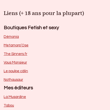
Liens (+ 18 ans pour la plupart)
Boutiques Fetish et sexy
Dèmonia
Metamorp’Ose
The Sinners.fr
Vous Monsieur
Le poulpe câlin
Nothausaur
Mes éditeurs
La Musardine
Tabou