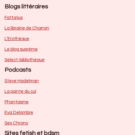
Blogs littéraires
Fattorius
La librairie de Charron
L’Erothèque
Le blog suprême
Select-bibliothèque
Podcasts
Steve Hadelman
La pointe du cul
Phantasme
Eva Delambre
Sex Chrono
Sites fetish et bdsm