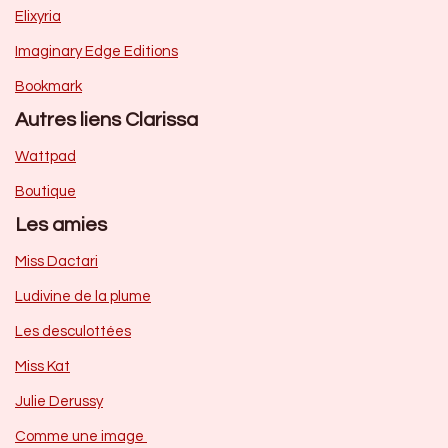
Elixyria
Imaginary Edge Editions
Bookmark
Autres liens Clarissa
Wattpad
Boutique
Les amies
Miss Dactari
Ludivine de la plume
Les desculottées
Miss Kat
Julie Derussy
Comme une image