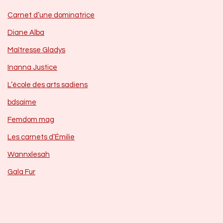
Carnet d’une dominatrice
Diane Alba
Maîtresse Gladys
Inanna Justice
L’école des arts sadiens
bdsaime
Femdom mag
Les carnets d’Émilie
Wannxlesah
Gala Fur