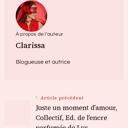
À propos de l’auteur
Clarissa
Blogueuse et autrice
Navigation
Article précédent
Juste un moment d’amour,
des
Collectif, Ed. de l’encre
parfumée de Lys