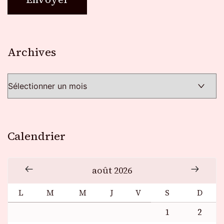
Archives
Archives
Calendrier
août 2026
L
M
M
J
V
S
D
1
2