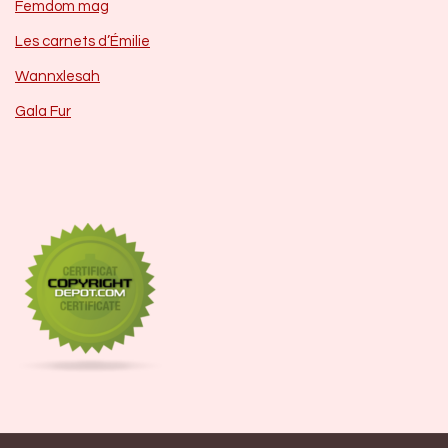
Femdom mag
Les carnets d’Émilie
Wannxlesah
Gala Fur