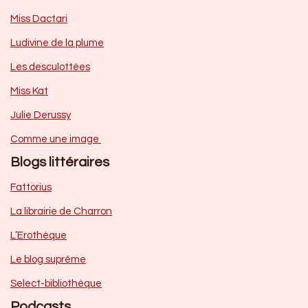
Miss Dactari
Ludivine de la plume
Les desculottées
Miss Kat
Julie Derussy
Comme une image
Blogs littéraires
Fattorius
La librairie de Charron
L’Erothèque
Le blog suprême
Select-bibliothèque
Podcasts