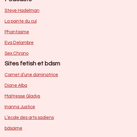
Steve Hadelman
La pointe du cul
Phantasme
Eva Delambre
Sex Chrono
Sites fetish et bdsm
Carnet d’une dominatrice
Diane Alba
Maîtresse Gladys
Inanna Justice
L’école des arts sadiens
bdsaime