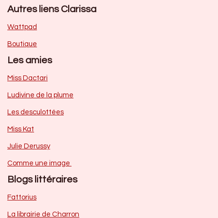
Autres liens Clarissa
Wattpad
Boutique
Les amies
Miss Dactari
Ludivine de la plume
Les desculottées
Miss Kat
Julie Derussy
Comme une image
Blogs littéraires
Fattorius
La librairie de Charron