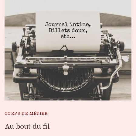
CORPS DE MÉTIER
Au bout du fil