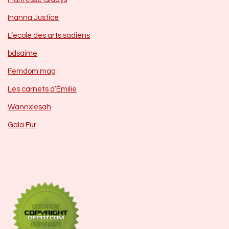
Inanna Justice
L’école des arts sadiens
bdsaime
Femdom mag
Les carnets d’Émilie
Wannxlesah
Gala Fur