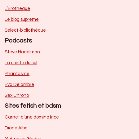
L’Erothèque
Le blog suprême
Select-bibliothèque
Podcasts
Steve Hadelman
La pointe du cul
Phantasme
Eva Delambre
Sex Chrono
Sites fetish et bdsm
Carnet d’une dominatrice
Diane Alba
Maîtresse Gladys