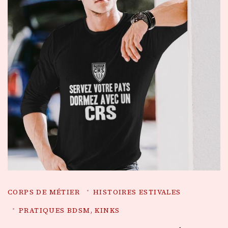
CORPS DE MÉTIER
HISTOIRES ESTIVALES
PRATIQUES BDSM, KINKS