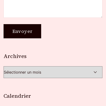
Archives
Archives
Calendrier