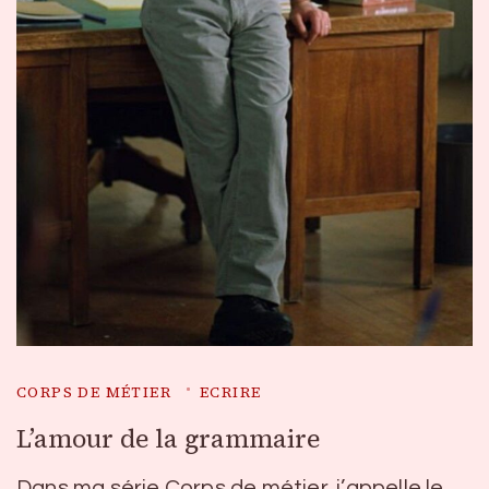
CORPS DE MÉTIER
ECRIRE
L’amour de la grammaire
Dans ma série Corps de métier, j’appelle le