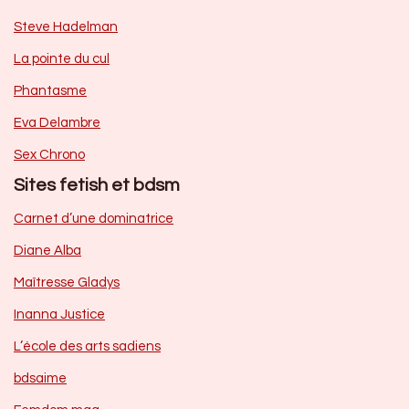
Steve Hadelman
La pointe du cul
Phantasme
Eva Delambre
Sex Chrono
Sites fetish et bdsm
Carnet d’une dominatrice
Diane Alba
Maîtresse Gladys
Inanna Justice
L’école des arts sadiens
bdsaime