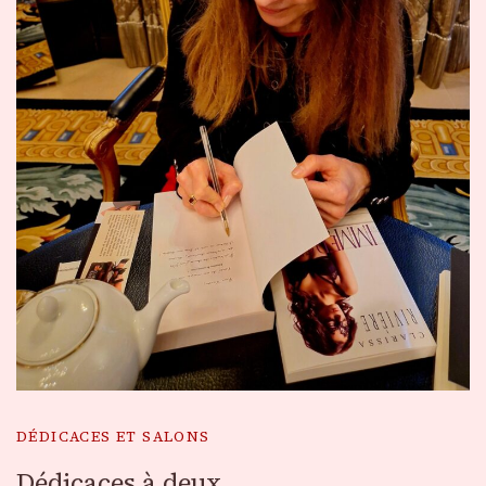
DÉDICACES ET SALONS
Dédicaces à deux