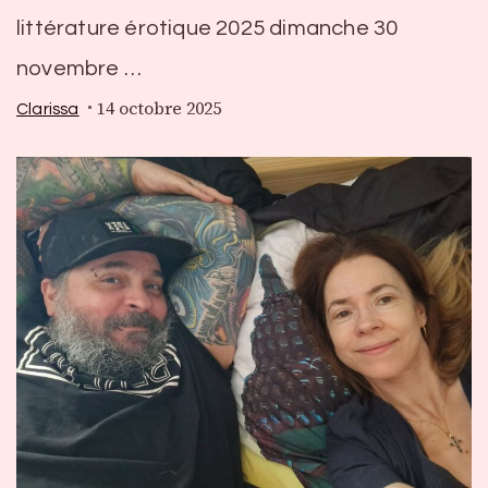
littérature érotique 2025 dimanche 30
novembre …
14 octobre 2025
Clarissa