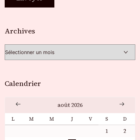
Archives
Archives
Calendrier
août 2026
L
M
M
J
V
S
D
1
2