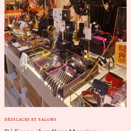
DÉDICACES ET SALONS