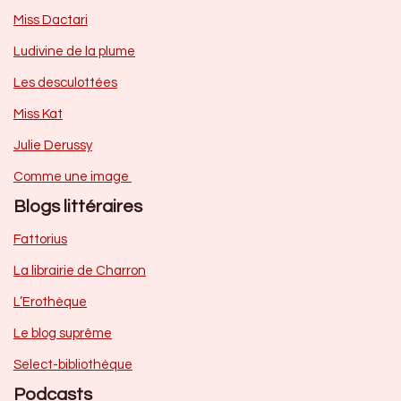
Miss Dactari
Ludivine de la plume
Les desculottées
Miss Kat
Julie Derussy
Comme une image
Blogs littéraires
Fattorius
La librairie de Charron
L’Erothèque
Le blog suprême
Select-bibliothèque
Podcasts