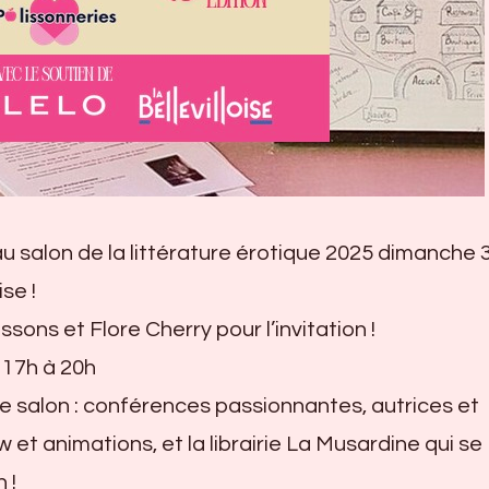
r au salon de la littérature érotique 2025 dimanche 
se !
ons et Flore Cherry pour l’invitation !
 17h à 20h
 salon : conférences passionnantes, autrices et
et animations, et la librairie La Musardine qui se
 !