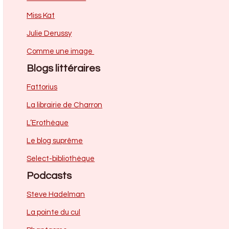
Miss Kat
Julie Derussy
Comme une image
Blogs littéraires
Fattorius
La librairie de Charron
L’Erothèque
Le blog suprême
Select-bibliothèque
Podcasts
Steve Hadelman
La pointe du cul