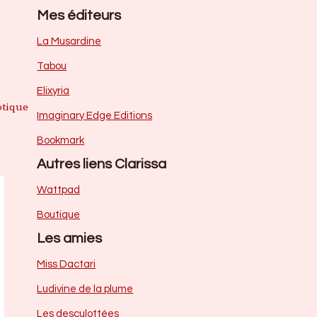
Mes éditeurs
La Musardine
Tabou
Elixyria
otique
Imaginary Edge Editions
Bookmark
Autres liens Clarissa
Wattpad
Boutique
Les amies
Miss Dactari
Ludivine de la plume
Les desculottées