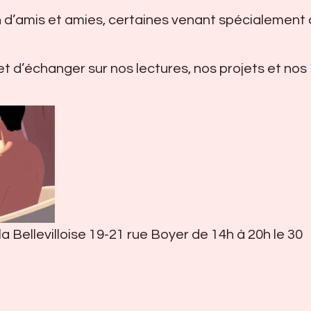
ein d’amis et amies, certaines venant spécialement
 et d’échanger sur nos lectures, nos projets et nos
la Bellevilloise 19-21 rue Boyer de 14h à 20h le 30