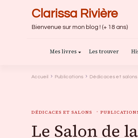
Clarissa Rivière
Bienvenue sur mon blog ! (+ 18 ans)
Mes livres
Les trouver
Hi
Accueil
Publications
Dédicaces et salons
DÉDICACES ET SALONS
PUBLICATION
Le Salon de la