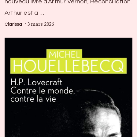
nouveau livre d’Arthur Vernon, Réconciliation.
Arthur est à …
3 mars 2026
Clarissa