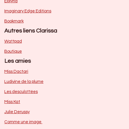
Elixyria
Imaginary Edge Editions
Bookmark
Autres liens Clarissa
Wattpad
Boutique
Les amies
Miss Dactari
Ludivine de la plume
Les desculottées
Miss Kat
Julie Derussy
Comme une image