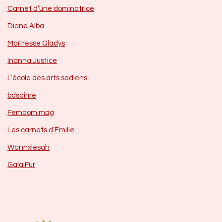
Carnet d’une dominatrice
Diane Alba
Maîtresse Gladys
Inanna Justice
L’école des arts sadiens
bdsaime
Femdom mag
Les carnets d’Émilie
Wannxlesah
Gala Fur