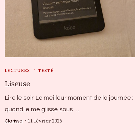
LECTURES
TESTÉ
Liseuse
Lire le soir Le meilleur moment de la journée :
quand je me glisse sous …
11 février 2026
Clarissa