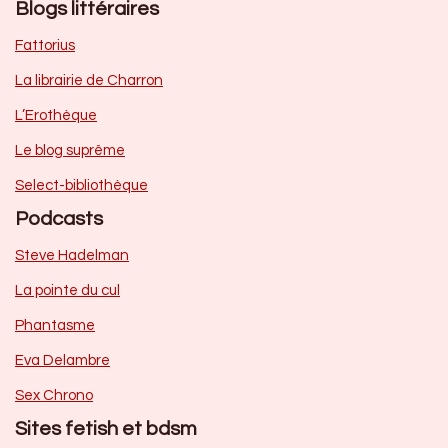
Blogs littéraires
Fattorius
La librairie de Charron
L’Erothèque
Le blog suprême
Select-bibliothèque
Podcasts
Steve Hadelman
La pointe du cul
Phantasme
Eva Delambre
Sex Chrono
Sites fetish et bdsm