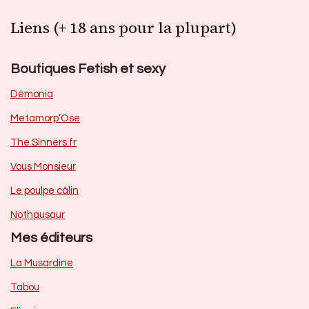
Liens (+ 18 ans pour la plupart)
Boutiques Fetish et sexy
Dèmonia
Metamorp’Ose
The Sinners.fr
Vous Monsieur
Le poulpe câlin
Nothausaur
Mes éditeurs
La Musardine
Tabou