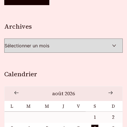
Archives
Archives
Calendrier
août 2026
L
M
M
J
V
S
D
1
2