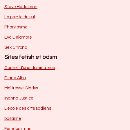
Steve Hadelman
La pointe du cul
Phantasme
Eva Delambre
Sex Chrono
Sites fetish et bdsm
Carnet d’une dominatrice
Diane Alba
Maîtresse Gladys
Inanna Justice
L’école des arts sadiens
bdsaime
Femdom mag