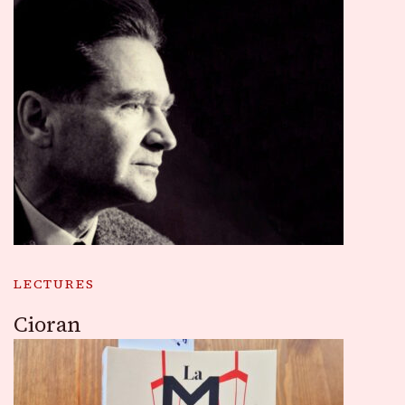
LECTURES
Cioran