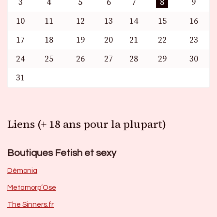
3
4
5
6
7
8
9
10
11
12
13
14
15
16
17
18
19
20
21
22
23
24
25
26
27
28
29
30
31
Liens (+ 18 ans pour la plupart)
Boutiques Fetish et sexy
Dèmonia
Metamorp’Ose
The Sinners.fr