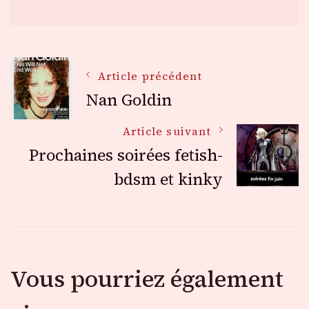
Navigation
Article précédent
Nan Goldin
des
Article suivant
Prochaines soirées fetish-
articles
bdsm et kinky
Vous pourriez également