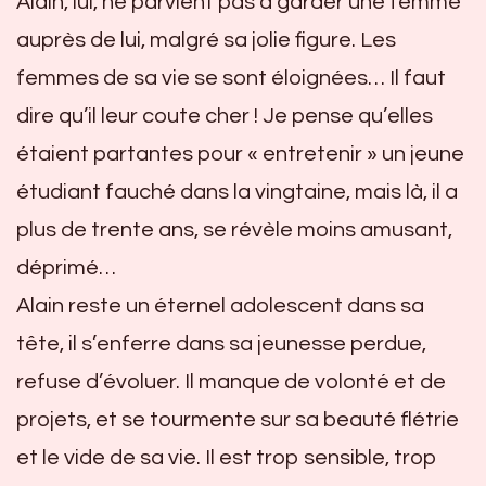
Alain, lui, ne parvient pas à garder une femme
auprès de lui, malgré sa jolie figure. Les
femmes de sa vie se sont éloignées… Il faut
dire qu’il leur coute cher ! Je pense qu’elles
étaient partantes pour « entretenir » un jeune
étudiant fauché dans la vingtaine, mais là, il a
plus de trente ans, se révèle moins amusant,
déprimé…
Alain reste un éternel adolescent dans sa
tête, il s’enferre dans sa jeunesse perdue,
refuse d’évoluer. Il manque de volonté et de
projets, et se tourmente sur sa beauté flétrie
et le vide de sa vie. Il est trop sensible, trop