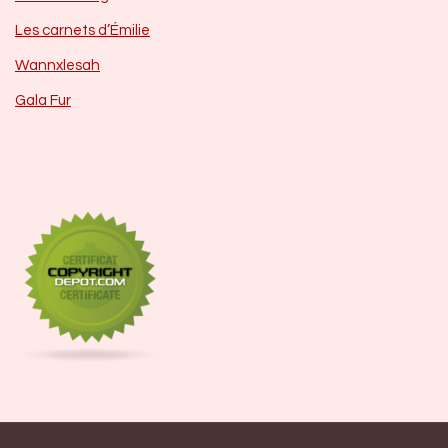
Les carnets d’Émilie
Wannxlesah
Gala Fur