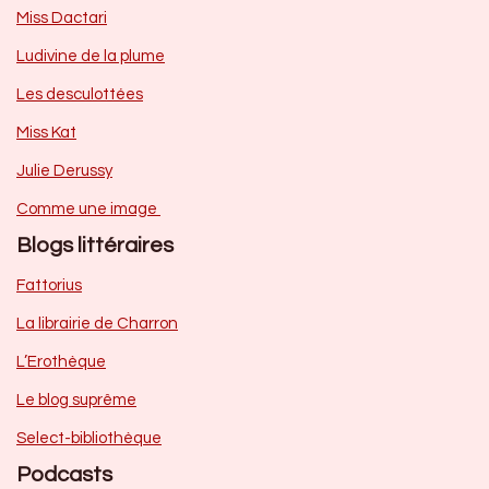
Miss Dactari
Ludivine de la plume
Les desculottées
Miss Kat
Julie Derussy
Comme une image
Blogs littéraires
Fattorius
La librairie de Charron
L’Erothèque
Le blog suprême
Select-bibliothèque
Podcasts