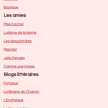
Boutique
Les amies
Miss Dactari
Ludivine de la plume
Les desculottées
Miss Kat
Julie Derussy
Comme une image
Blogs littéraires
Fattorius
La librairie de Charron
L’Erothèque