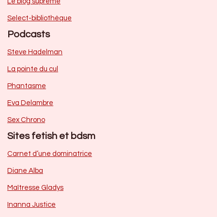
Le blog suprême
Select-bibliothèque
Podcasts
Steve Hadelman
La pointe du cul
Phantasme
Eva Delambre
Sex Chrono
Sites fetish et bdsm
Carnet d’une dominatrice
Diane Alba
Maîtresse Gladys
Inanna Justice