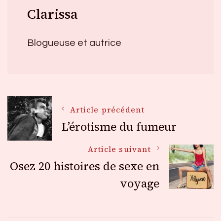
Clarissa
Blogueuse et autrice
Navigation
Article précédent
L’érotisme du fumeur
des
Article suivant
Osez 20 histoires de sexe en
articles
voyage