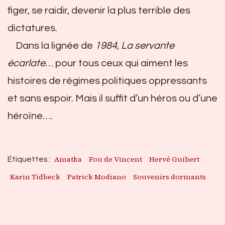
figer, se raidir, devenir la plus terrible des
dictatures.
Dans la lignée de
1984
,
La servante
écarlate
… pour tous ceux qui aiment les
histoires de régimes politiques oppressants
et sans espoir. Mais il suffit d’un héros ou d’une
héroïne….
Amatka
Fou de Vincent
Hervé Guibert
Étiquettes :
Karin Tidbeck
Patrick Modiano
Souvenirs dormants