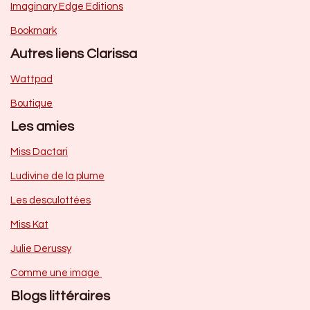
Imaginary Edge Editions
Bookmark
Autres liens Clarissa
Wattpad
Boutique
Les amies
Miss Dactari
Ludivine de la plume
Les desculottées
Miss Kat
Julie Derussy
Comme une image
Blogs littéraires