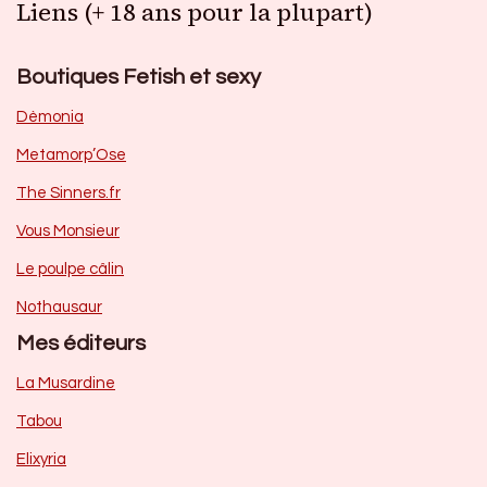
Liens (+ 18 ans pour la plupart)
Boutiques Fetish et sexy
Dèmonia
Metamorp’Ose
The Sinners.fr
Vous Monsieur
Le poulpe câlin
Nothausaur
Mes éditeurs
La Musardine
Tabou
Elixyria