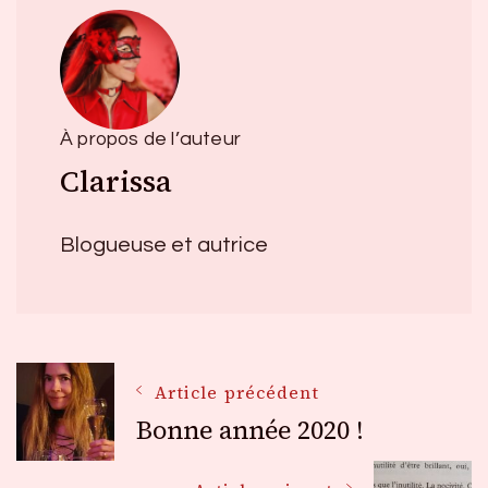
À propos de l’auteur
Clarissa
Blogueuse et autrice
Navigation
Article précédent
Bonne année 2020 !
des