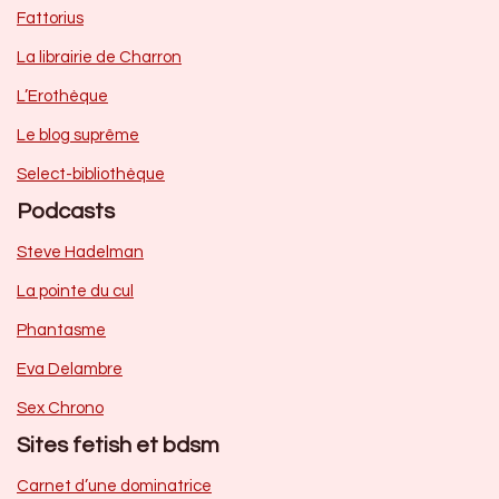
Fattorius
La librairie de Charron
L’Erothèque
Le blog suprême
Select-bibliothèque
Podcasts
Steve Hadelman
La pointe du cul
Phantasme
Eva Delambre
Sex Chrono
Sites fetish et bdsm
Carnet d’une dominatrice