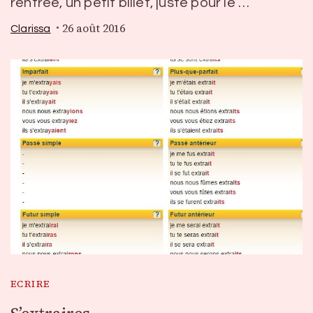
rentrée, un petit billet, juste pour le …
26 août 2016
Clarissa
ECRIRE