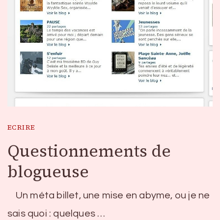
ECRIRE
Questionnements de
blogueuse
Un méta billet, une mise en abyme, ou je ne
sais quoi : quelques …