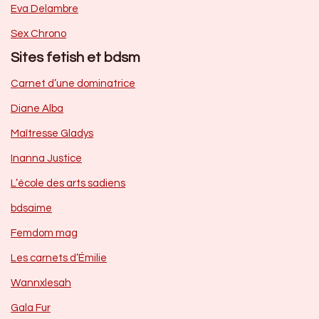
Eva Delambre
Sex Chrono
Sites fetish et bdsm
Carnet d’une dominatrice
Diane Alba
Maîtresse Gladys
Inanna Justice
L’école des arts sadiens
bdsaime
Femdom mag
Les carnets d’Émilie
Wannxlesah
Gala Fur