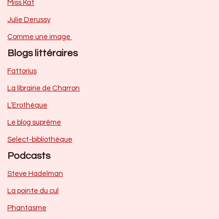
Miss Kat
Julie Derussy
Comme une image
Blogs littéraires
Fattorius
La librairie de Charron
L’Erothèque
Le blog suprême
Select-bibliothèque
Podcasts
Steve Hadelman
La pointe du cul
Phantasme