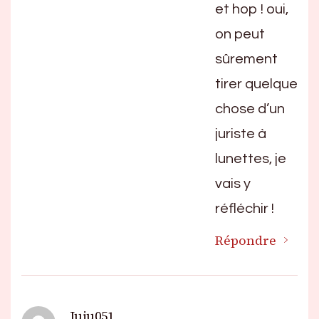
et hop ! oui,
on peut
sûrement
tirer quelque
chose d’un
juriste à
lunettes, je
vais y
réfléchir !
Répondre
Juju051