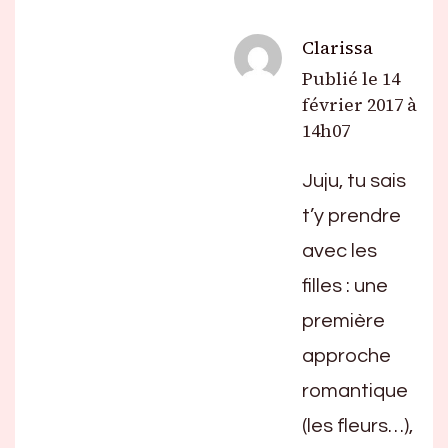
Clarissa
Publié le
14
février 2017 à
14h07
Juju, tu sais
t’y prendre
avec les
filles : une
première
approche
romantique
(les fleurs…),