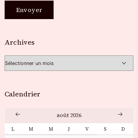
Archives
Archives
Calendrier
août 2026
L
M
M
J
V
S
D