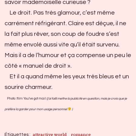
savoir mademoiselle curieuse ?
Le droit. Pas très glamour, c’est même
carrément réfrigérant. Claire est déçue, il ne
la fait plus rêver, son coup de foudre s’est
même envolé aussi vite qu’il était survenu.
Mais il a de l’humour et ça compense un peu le
côté « manuel de droit ».
Et il a quand même les yeux très bleus et un
sourire charmeur.
Photo : film You’ve got mail
(j’ai failli mettre la publicité en question, mais je crois que je
préfère la garder pour mon usage personnel
)
attractive world
romance
Étiquettes :