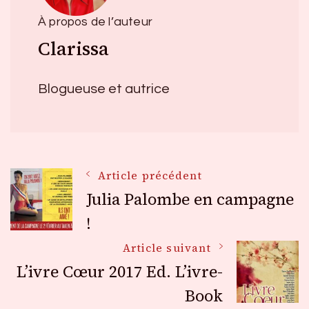
À propos de l’auteur
Clarissa
Blogueuse et autrice
Navigation
Article précédent
Julia Palombe en campagne
des
!
Article suivant
articles
L’ivre Cœur 2017 Ed. L’ivre-
Book