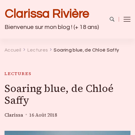
Clarissa Rivière
Bienvenue sur mon blog ! (+ 18 ans)
Accueil
Lectures
Soaring blue, de Chloé Saffy
LECTURES
Soaring blue, de Chloé
Saffy
Clarissa
16 Août 2018