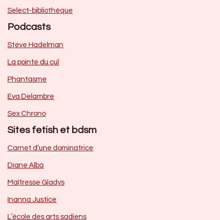
Select-bibliothèque
Podcasts
Steve Hadelman
La pointe du cul
Phantasme
Eva Delambre
Sex Chrono
Sites fetish et bdsm
Carnet d’une dominatrice
Diane Alba
Maîtresse Gladys
Inanna Justice
L’école des arts sadiens