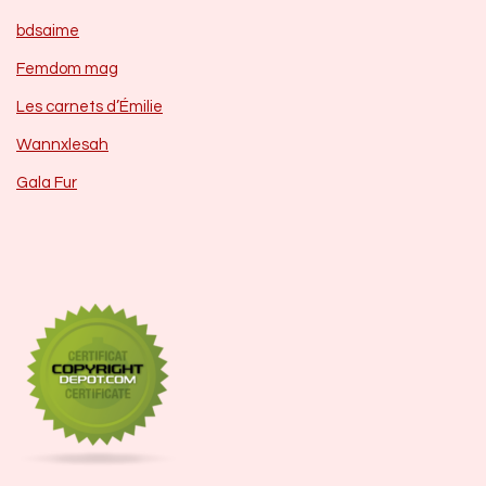
bdsaime
Femdom mag
Les carnets d’Émilie
Wannxlesah
Gala Fur