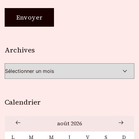
Archives
Archives
Calendrier
août 2026
L
M
M
J
V
S
D