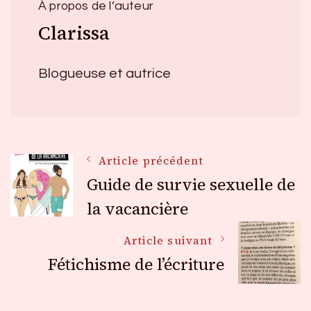
À propos de l’auteur
Clarissa
Blogueuse et autrice
Navigation
Article précédent
Guide de survie sexuelle de
des
la vacancière
Article suivant
articles
Fétichisme de l’écriture