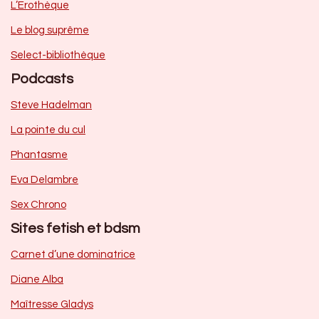
L’Erothèque
Le blog suprême
Select-bibliothèque
Podcasts
Steve Hadelman
La pointe du cul
Phantasme
Eva Delambre
Sex Chrono
Sites fetish et bdsm
Carnet d’une dominatrice
Diane Alba
Maîtresse Gladys