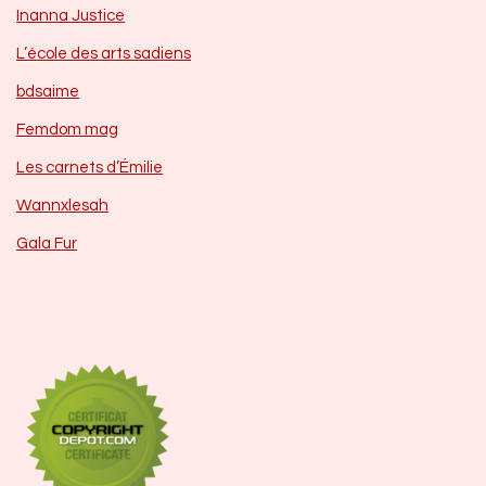
Inanna Justice
L’école des arts sadiens
bdsaime
Femdom mag
Les carnets d’Émilie
Wannxlesah
Gala Fur