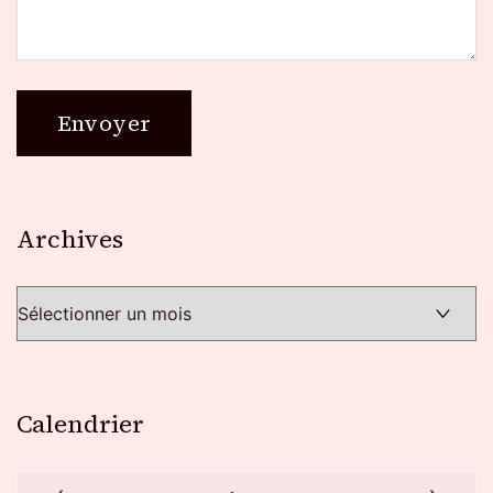
Archives
Archives
Calendrier