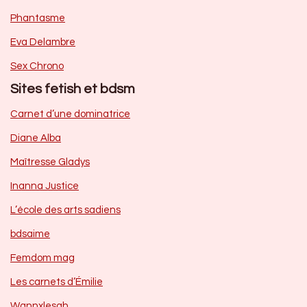
Phantasme
Eva Delambre
Sex Chrono
Sites fetish et bdsm
Carnet d’une dominatrice
Diane Alba
Maîtresse Gladys
Inanna Justice
L’école des arts sadiens
bdsaime
Femdom mag
Les carnets d’Émilie
Wannxlesah