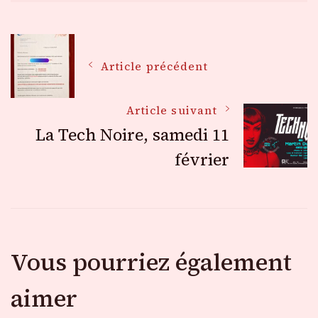
Navigation
Article précédent
des
Article suivant
La Tech Noire, samedi 11
articles
février
Vous pourriez également
aimer