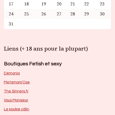
17
18
19
20
21
22
23
24
25
26
27
28
29
30
31
Liens (+ 18 ans pour la plupart)
Boutiques Fetish et sexy
Dèmonia
Metamorp’Ose
The Sinners.fr
Vous Monsieur
Le poulpe câlin