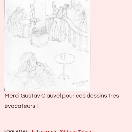
Merci Gustav Clauvel pour ces dessins très
évocateurs !
bal masqué
Editions Tabou
Étiquettes :