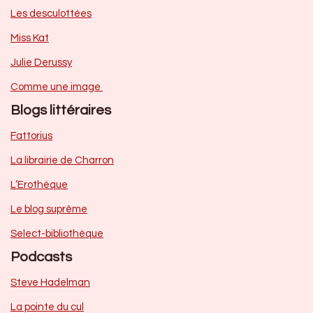
Les desculottées
Miss Kat
Julie Derussy
Comme une image
Blogs littéraires
Fattorius
La librairie de Charron
L’Erothèque
Le blog suprême
Select-bibliothèque
Podcasts
Steve Hadelman
La pointe du cul