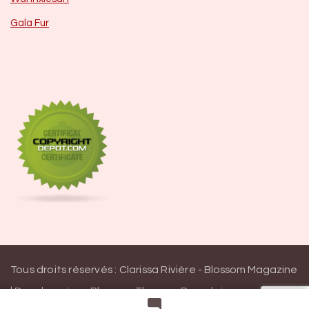
Gala Fur
Tous droits réservés : Clarissa Rivière -
Blossom Magazine
| Developpé par
Blossom Themes
.
Propulsé par