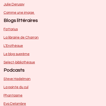
Julie Derussy
Comme une image
Blogs littéraires
Fattorius
La librairie de Charron
L’Erothèque
Le blog suprême
Select-bibliothèque
Podcasts
Steve Hadelman
La pointe du cul
Phantasme
Eva Delambre