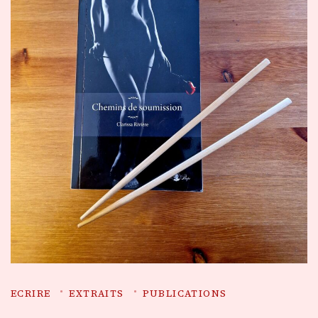
ECRIRE
EXTRAITS
PUBLICATIONS