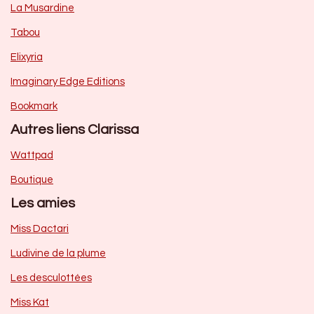
La Musardine
Tabou
Elixyria
Imaginary Edge Editions
Bookmark
Autres liens Clarissa
Wattpad
Boutique
Les amies
Miss Dactari
Ludivine de la plume
Les desculottées
Miss Kat