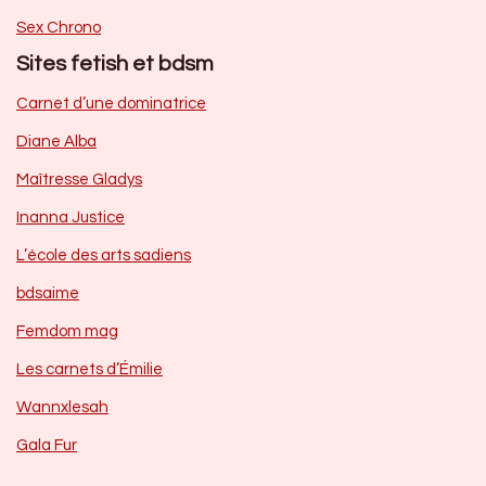
Sex Chrono
Sites fetish et bdsm
Carnet d’une dominatrice
Diane Alba
Maîtresse Gladys
Inanna Justice
L’école des arts sadiens
bdsaime
Femdom mag
Les carnets d’Émilie
Wannxlesah
Gala Fur