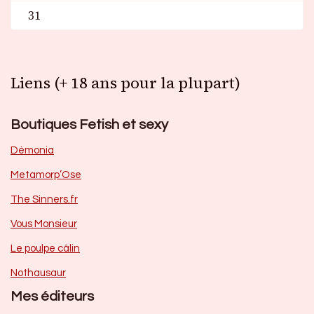
31
Liens (+ 18 ans pour la plupart)
Boutiques Fetish et sexy
Dèmonia
Metamorp’Ose
The Sinners.fr
Vous Monsieur
Le poulpe câlin
Nothausaur
Mes éditeurs