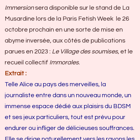
Immersion
sera disponible sur le stand de La
Musardine lors de la Paris Fetish Week le 26
octobre prochain en une sorte de mise en
abyme inversée, aux côtés de publications
parues en 2023 :
Le Village des soumises
, et le
recueil collectif
Immorales
.
Extrait :
Telle Alice au pays des merveilles, la
journaliste entre dans un nouveau monde, un
immense espace dédié aux plaisirs du BDSM
et ses jeux particuliers, tout est prévu pour
endurer ou infliger de délicieuses souffrances.
Elle se dirige naturellement vers les rayons les