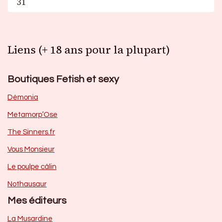
31
Liens (+ 18 ans pour la plupart)
Boutiques Fetish et sexy
Dèmonia
Metamorp’Ose
The Sinners.fr
Vous Monsieur
Le poulpe câlin
Nothausaur
Mes éditeurs
La Musardine