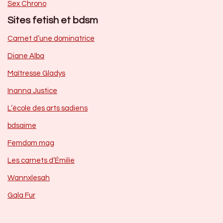
Sex Chrono
Sites fetish et bdsm
Carnet d’une dominatrice
Diane Alba
Maîtresse Gladys
Inanna Justice
L’école des arts sadiens
bdsaime
Femdom mag
Les carnets d’Émilie
Wannxlesah
Gala Fur