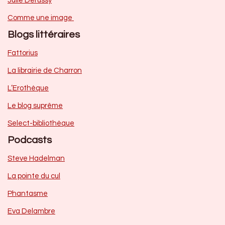
Julie Derussy
Comme une image
Blogs littéraires
Fattorius
La librairie de Charron
L’Erothèque
Le blog suprême
Select-bibliothèque
Podcasts
Steve Hadelman
La pointe du cul
Phantasme
Eva Delambre