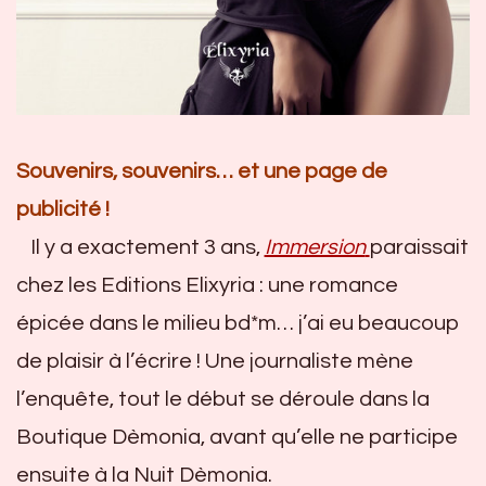
S
ouvenirs, souvenirs… et une page de
publicité !
Il y a exactement 3 ans,
Immersion
paraissait
chez les Editions Elixyria : une romance
épicée dans le milieu bd*m… j’ai eu beaucoup
de plaisir à l’écrire ! Une journaliste mène
l’enquête, tout le début se déroule dans la
Boutique Dèmonia, avant qu’elle ne participe
ensuite à la Nuit Dèmonia.