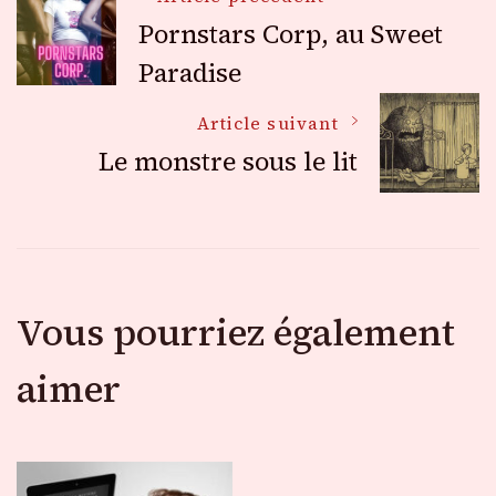
Navigation
Pornstars Corp, au Sweet
des
Paradise
Article suivant
articles
Le monstre sous le lit
Vous pourriez également
aimer