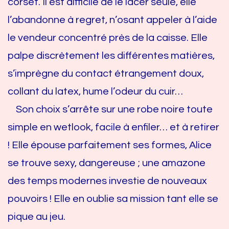
corset. Il est difficile de le lacer seule, elle
l’abandonne à regret, n’osant appeler à l’aide
le vendeur concentré près de la caisse. Elle
palpe discrètement les différentes matières,
s’imprègne du contact étrangement doux,
collant du latex, hume l’odeur du cuir…
Son choix s’arrête sur une robe noire toute
simple en wetlook, facile à enfiler… et à retirer
! Elle épouse parfaitement ses formes, Alice
se trouve sexy, dangereuse ; une amazone
des temps modernes investie de nouveaux
pouvoirs ! Elle en oublie sa mission tant elle se
pique au jeu.