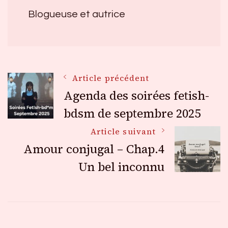
Blogueuse et autrice
Navigation
Article précédent
Agenda des soirées fetish-
des
bdsm de septembre 2025
Article suivant
articles
Amour conjugal – Chap.4
Un bel inconnu