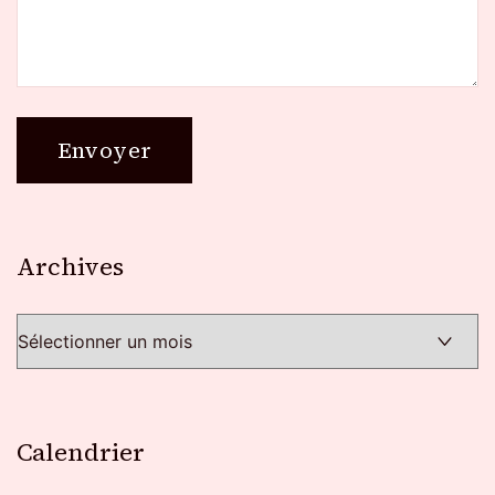
Archives
Archives
Calendrier