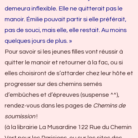
demeura inflexible. Elle ne quitterait pas le
manoir. Émilie pouvait partir si elle préférait,
pas de souci, mais elle, elle restait. Au moins
quelques jours de plus. »
Pour savoir si les jeunes filles vont réussir à
quitter le manoir et retourner à la fac, ou si
elles choisiront de s’attarder chez leur hôte et
progresser sur des chemins semés
d’embûches et d’épreuves (suspense ^^),
rendez-vous dans les pages de
Chemins de
soumission
!
(à la librairie La Musardine
122 Rue du Chemin
Vert
pour les Parisiens, ou sur les sites des