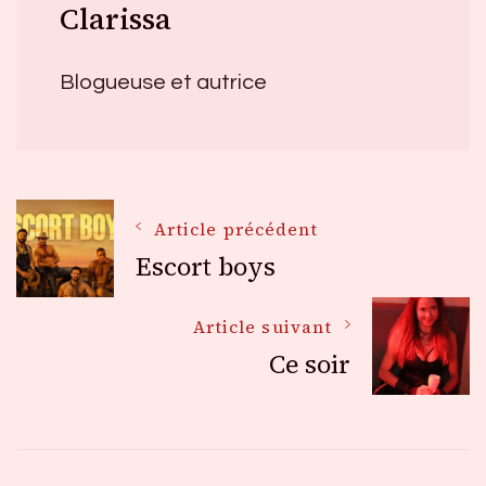
Clarissa
Blogueuse et autrice
Navigation
Article précédent
Escort boys
des
Article suivant
Ce soir
articles