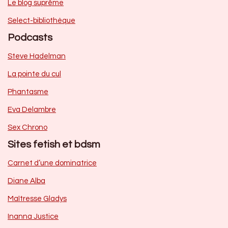
Le blog suprême
Select-bibliothèque
Podcasts
Steve Hadelman
La pointe du cul
Phantasme
Eva Delambre
Sex Chrono
Sites fetish et bdsm
Carnet d’une dominatrice
Diane Alba
Maîtresse Gladys
Inanna Justice