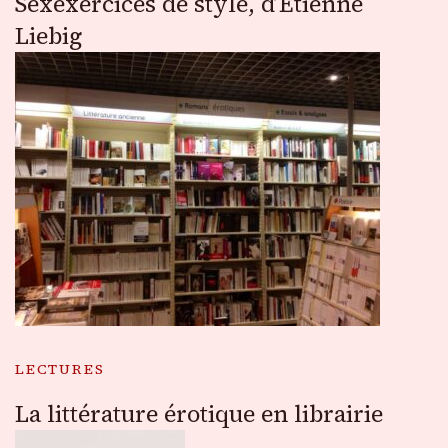
Sexexercices de style, d’Etienne
Liebig
LECTURES
La littérature érotique en librairie