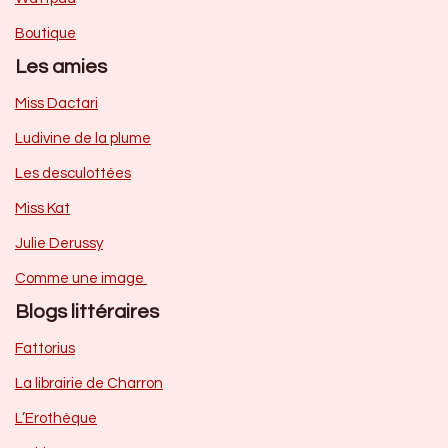
Boutique
Les amies
Miss Dactari
Ludivine de la plume
Les desculottées
Miss Kat
Julie Derussy
Comme une image
Blogs littéraires
Fattorius
La librairie de Charron
L’Erothèque