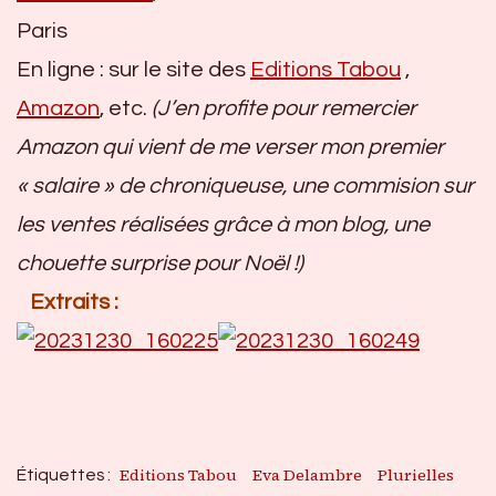
Paris
En ligne : sur le site des
Editions Tabou
,
Amazon
, etc.
(J’en profite pour remercier
Amazon qui vient de me verser mon premier
« salaire » de chroniqueuse, une commision sur
les ventes réalisées grâce à mon blog, une
chouette surprise pour Noël !)
Extraits :
Editions Tabou
Eva Delambre
Plurielles
Étiquettes :