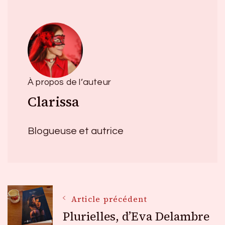
À propos de l’auteur
Clarissa
Blogueuse et autrice
Navigation
Article précédent
Plurielles, d’Eva Delambre