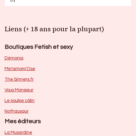
Liens (+ 18 ans pour la plupart)
Boutiques Fetish et sexy
Dèmonia
Metamorp’Ose
The Sinners.fr
Vous Monsieur
Le poulpe câlin
Nothausaur
Mes éditeurs
La Musardine