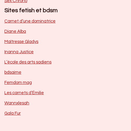
Sex Chrono
Sites fetish et bdsm
Carnet d’une dominatrice
Diane Alba
Maîtresse Gladys
Inanna Justice
L’école des arts sadiens
bdsaime
Femdom mag
Les carnets d’Émilie
Wannxlesah
Gala Fur