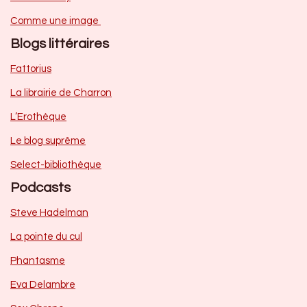
Comme une image
Blogs littéraires
Fattorius
La librairie de Charron
L’Erothèque
Le blog suprême
Select-bibliothèque
Podcasts
Steve Hadelman
La pointe du cul
Phantasme
Eva Delambre