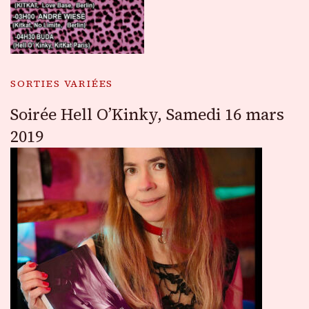
SORTIES VARIÉES
Soirée Hell O’Kinky, Samedi 16 mars
2019