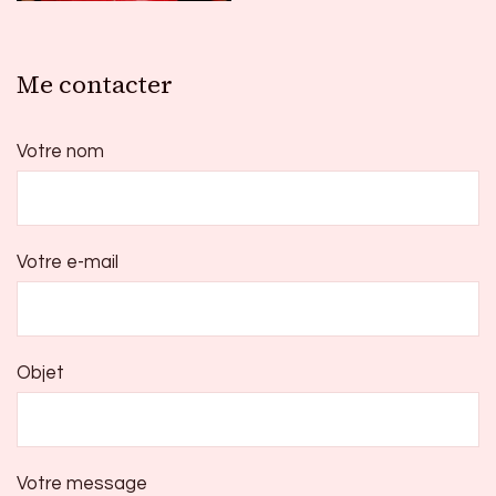
Me contacter
Votre nom
Votre e-mail
Objet
Votre message