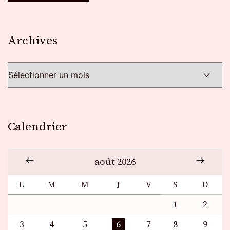
Archives
Archives
Calendrier
août 2026
L
M
M
J
V
S
D
1
2
3
4
5
6
7
8
9