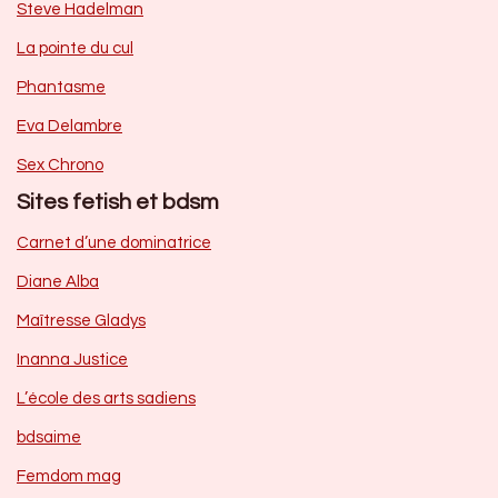
Steve Hadelman
La pointe du cul
Phantasme
Eva Delambre
Sex Chrono
Sites fetish et bdsm
Carnet d’une dominatrice
Diane Alba
Maîtresse Gladys
Inanna Justice
L’école des arts sadiens
bdsaime
Femdom mag