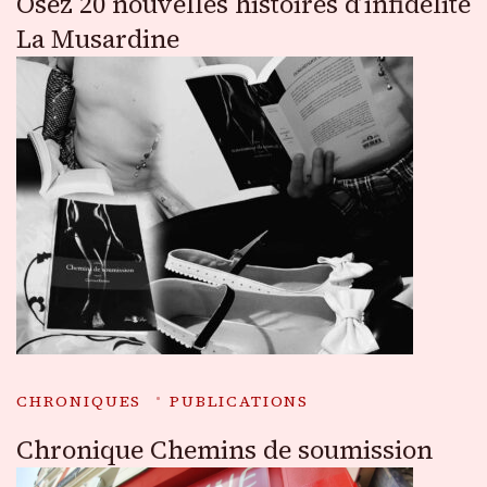
Osez 20 nouvelles histoires d’infidélité
La Musardine
CHRONIQUES
PUBLICATIONS
Chronique Chemins de soumission