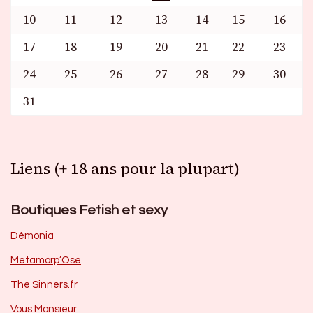
10
11
12
13
14
15
16
17
18
19
20
21
22
23
24
25
26
27
28
29
30
31
Liens (+ 18 ans pour la plupart)
Boutiques Fetish et sexy
Dèmonia
Metamorp’Ose
The Sinners.fr
Vous Monsieur