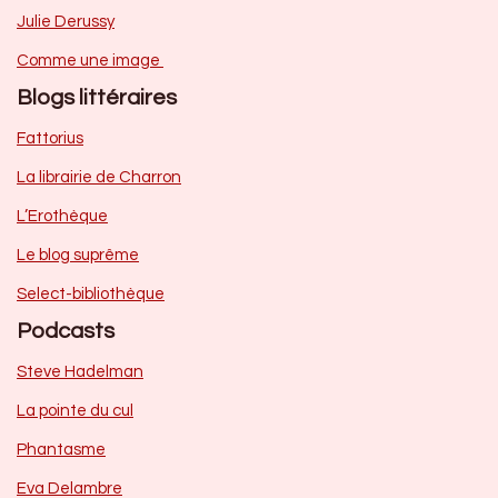
Julie Derussy
Comme une image
Blogs littéraires
Fattorius
La librairie de Charron
L’Erothèque
Le blog suprême
Select-bibliothèque
Podcasts
Steve Hadelman
La pointe du cul
Phantasme
Eva Delambre