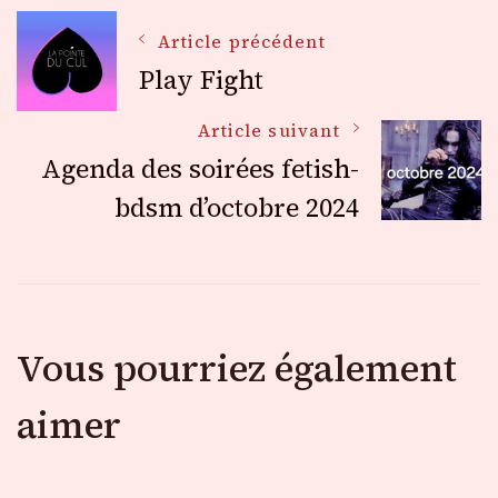
Navigation
Article précédent
Play Fight
des
Article suivant
Agenda des soirées fetish-
articles
bdsm d’octobre 2024
Vous pourriez également
aimer