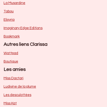
La Musardine
Tabou
Elixyria
Imaginary Edge Editions
Bookmark
Autres liens Clarissa
Wattpad
Boutique
Les amies
Miss Dactari
Ludivine de la plume
Les desculottées
Miss Kat