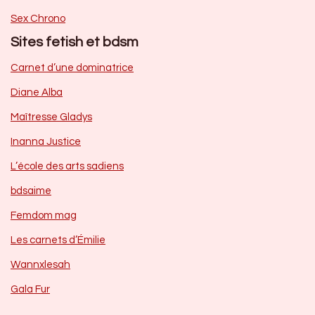
Sex Chrono
Sites fetish et bdsm
Carnet d’une dominatrice
Diane Alba
Maîtresse Gladys
Inanna Justice
L’école des arts sadiens
bdsaime
Femdom mag
Les carnets d’Émilie
Wannxlesah
Gala Fur