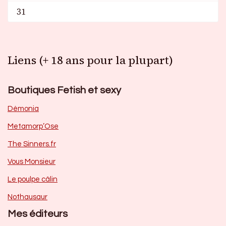
31
Liens (+ 18 ans pour la plupart)
Boutiques Fetish et sexy
Dèmonia
Metamorp’Ose
The Sinners.fr
Vous Monsieur
Le poulpe câlin
Nothausaur
Mes éditeurs