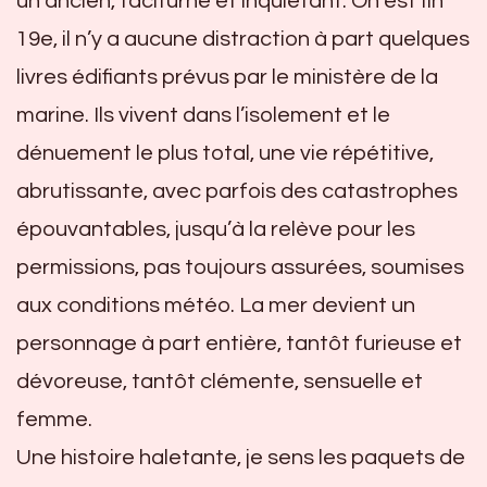
un ancien, taciturne et inquiétant. On est fin
19e, il n’y a aucune distraction à part quelques
livres édifiants prévus par le ministère de la
marine. Ils vivent dans l’isolement et le
dénuement le plus total, une vie répétitive,
abrutissante, avec parfois des catastrophes
épouvantables, jusqu’à la relève pour les
permissions, pas toujours assurées, soumises
aux conditions météo. La mer devient un
personnage à part entière, tantôt furieuse et
dévoreuse, tantôt clémente, sensuelle et
femme.
Une histoire haletante, je sens les paquets de