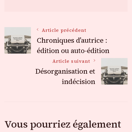
Navigation
Article précédent
Chroniques d’autrice :
des
édition ou auto-édition
Article suivant
articles
Désorganisation et
indécision
Vous pourriez également