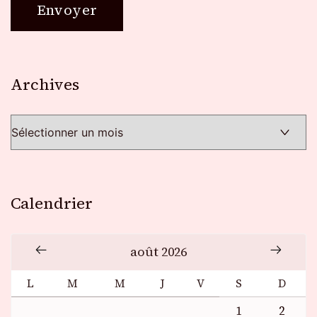
Archives
Archives
Calendrier
août 2026
L
M
M
J
V
S
D
1
2