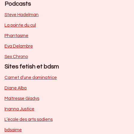
Podcasts
Steve Hadelman
La pointe du cul
Phantasme
Eva Delambre
Sex Chrono
Sites fetish et bdsm
Carnet d’une dominatrice
Diane Alba
Maîtresse Gladys
Inanna Justice
L’école des arts sadiens
bdsaime