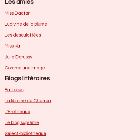
Les amies
Miss Dactari
Ludivine de la plume
Les desculottées
Miss Kat
Julie Derussy
Comme une image
Blogs littéraires
Fattorius
La librairie de Charron
L’Erothèque
Le blog suprême
Select-bibliothèque