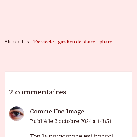
19e siècle
gardien de phare
phare
Étiquettes :
2 commentaires
Comme Une Image
Publié le
3 octobre 2024 à 14h51
Ton 1ᵉʳ paragraphe est bancal,