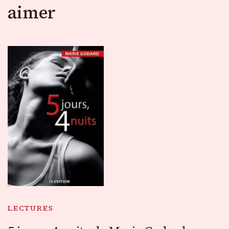
aimer
LECTURES