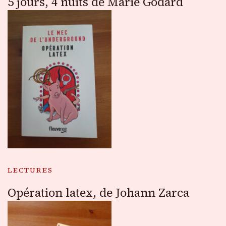
5 jours, 4 nuits de Marie Godard
LECTURES
Opération latex, de Johann Zarca