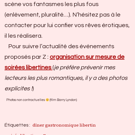
scène vos fantasmes les plus fous
(enlèvement, pluralité…). N’hésitez pas à le
contacter pour lui confier vos rêves érotiques,
il les réalisera.
Pour suivre l’actualité des événements
proposés par Z :
organisation sur mesure de
soirées libertines
(
je préfère prévenir mes
lecteurs les plus romantiques, il y a des photos
explicites !
)
Photos non contractuelles
(film Barry Lyndon)
dîner gastronomique libertin
Étiquettes :