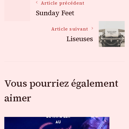
Navigation
Article précédent
Sunday Feet
des
Article suivant
Liseuses
articles
Vous pourriez également
aimer