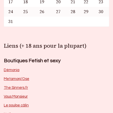
17
18
19
20
21
22
23
24
25
26
27
28
29
30
31
Liens (+ 18 ans pour la plupart)
Boutiques Fetish et sexy
Dèmonia
Metamorp’Ose
The Sinners.fr
Vous Monsieur
Le poulpe câlin