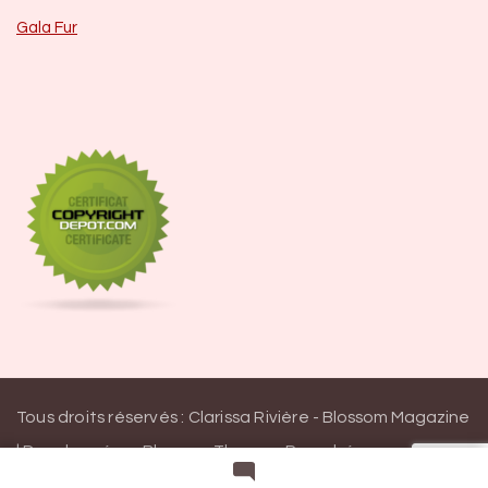
Gala Fur
Tous droits réservés : Clarissa Rivière -
Blossom Magazine
| Developpé par
Blossom Themes
.
Propulsé par
WordPress
Politique de confidentialité