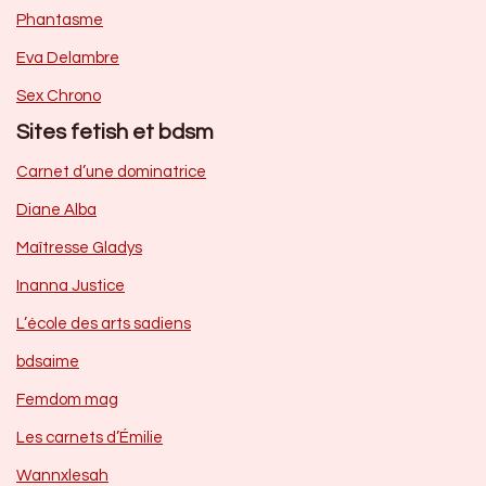
Phantasme
Eva Delambre
Sex Chrono
Sites fetish et bdsm
Carnet d’une dominatrice
Diane Alba
Maîtresse Gladys
Inanna Justice
L’école des arts sadiens
bdsaime
Femdom mag
Les carnets d’Émilie
Wannxlesah