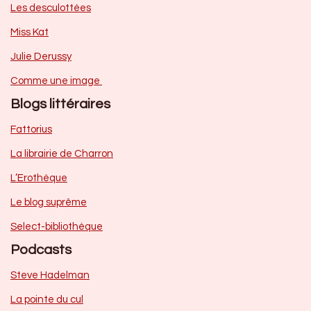
Les desculottées
Miss Kat
Julie Derussy
Comme une image
Blogs littéraires
Fattorius
La librairie de Charron
L’Erothèque
Le blog suprême
Select-bibliothèque
Podcasts
Steve Hadelman
La pointe du cul