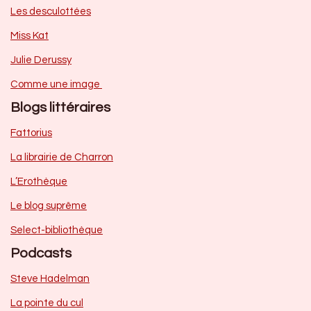
Les desculottées
Miss Kat
Julie Derussy
Comme une image
Blogs littéraires
Fattorius
La librairie de Charron
L’Erothèque
Le blog suprême
Select-bibliothèque
Podcasts
Steve Hadelman
La pointe du cul