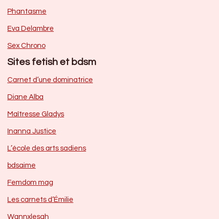
Phantasme
Eva Delambre
Sex Chrono
Sites fetish et bdsm
Carnet d’une dominatrice
Diane Alba
Maîtresse Gladys
Inanna Justice
L’école des arts sadiens
bdsaime
Femdom mag
Les carnets d’Émilie
Wannxlesah