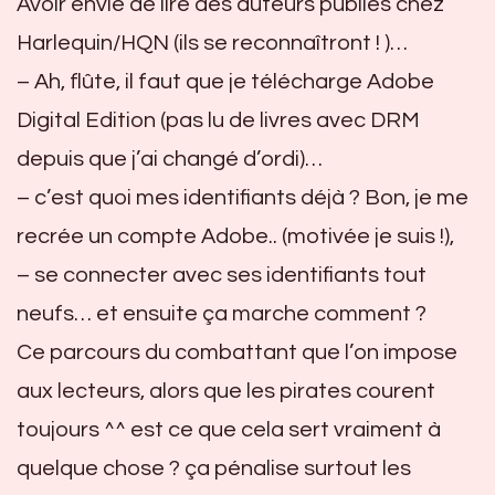
Avoir envie de lire des auteurs publiés chez
Harlequin/HQN (ils se reconnaîtront ! )…
– Ah, flûte, il faut que je télécharge Adobe
Digital Edition (pas lu de livres avec DRM
depuis que j’ai changé d’ordi)…
– c’est quoi mes identifiants déjà ? Bon, je me
recrée un compte Adobe.. (motivée je suis !),
– se connecter avec ses identifiants tout
neufs… et ensuite ça marche comment ?
Ce parcours du combattant que l’on impose
aux lecteurs, alors que les pirates courent
toujours ^^ est ce que cela sert vraiment à
quelque chose ? ça pénalise surtout les