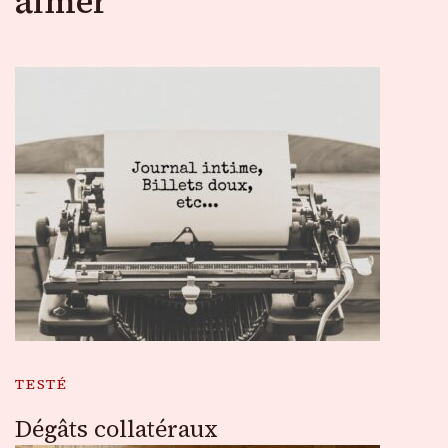
aimer
TESTÉ
Dégâts collatéraux