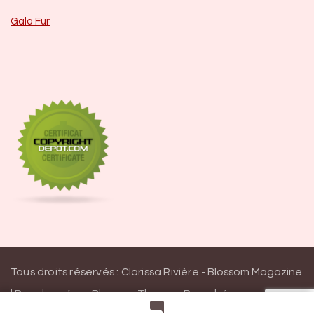
Gala Fur
Tous droits réservés : Clarissa Rivière -
Blossom Magazine
| Developpé par
Blossom Themes
.
Propulsé par