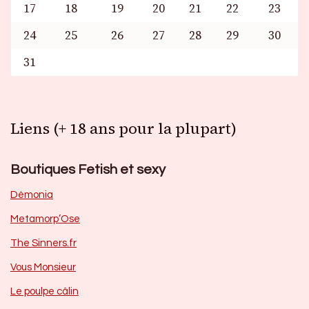
17
18
19
20
21
22
23
24
25
26
27
28
29
30
31
Liens (+ 18 ans pour la plupart)
Boutiques Fetish et sexy
Dèmonia
Metamorp’Ose
The Sinners.fr
Vous Monsieur
Le poulpe câlin