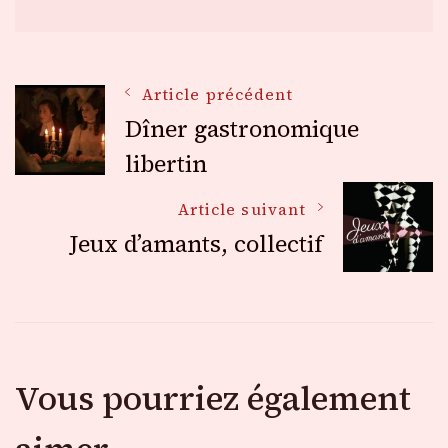
Navigation
Article précédent
Dîner gastronomique
des
libertin
Article suivant
articles
Jeux d’amants, collectif
Vous pourriez également