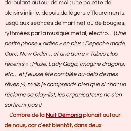
déroulant autour de moi ; une palette de
plaisirs infinie, depuis de légers effleurements,
jusqu’aux séances de martinet ou de bougies,
rythmées par la musique metal, electro… (
Une
petite phase « oldies » en plus : Depeche mode,
Cure, New Order… et une autre « Tubes plus
récents » : Muse, Lady Gaga, Imagine dragons,
etc… et j’eusse été comblée au-delà de mes
rêves ;-), mais je comprends bien que si chacun
réclame sa play-list, les organisateurs ne s’en
sortiront pas !)
L’ombre de la
Nuit Dèmonia
planait autour
de nous, car c’est bientôt, dans deux