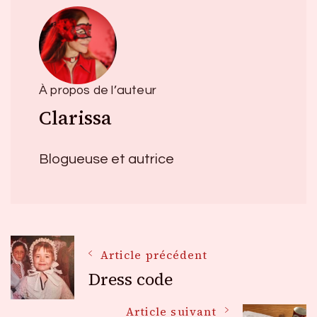
À propos de l’auteur
Clarissa
Blogueuse et autrice
Navigation
Article précédent
Dress code
des
Article suivant