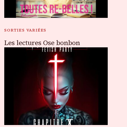
SORTIES VARIÉES
Les lectures Ose bonbon