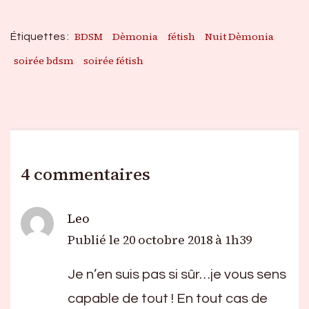
BDSM
Dèmonia
fétish
Nuit Dèmonia
Étiquettes :
soirée bdsm
soirée fétish
4 commentaires
Leo
Publié le
20 octobre 2018 à 1h39
Je n’en suis pas si sûr…je vous sens
capable de tout ! En tout cas de