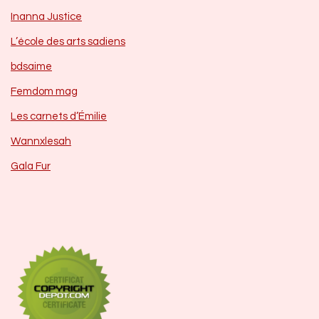
Inanna Justice
L’école des arts sadiens
bdsaime
Femdom mag
Les carnets d’Émilie
Wannxlesah
Gala Fur