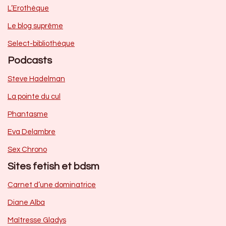
L’Erothèque
Le blog suprême
Select-bibliothèque
Podcasts
Steve Hadelman
La pointe du cul
Phantasme
Eva Delambre
Sex Chrono
Sites fetish et bdsm
Carnet d’une dominatrice
Diane Alba
Maîtresse Gladys