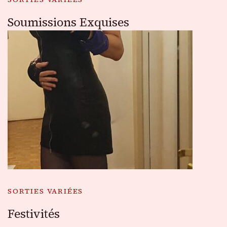
Soumissions Exquises
SORTIES VARIÉES
Festivités