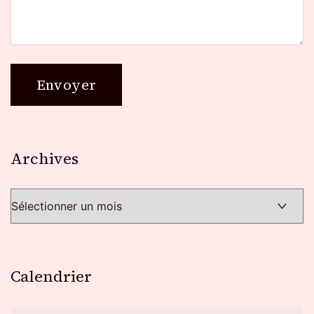
Archives
Archives
Calendrier