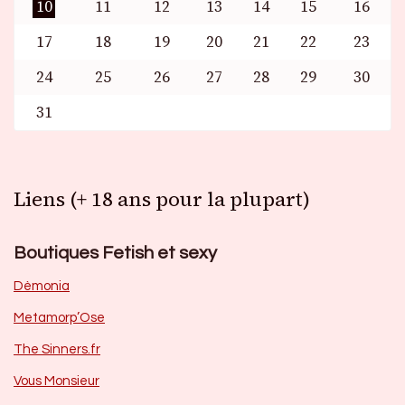
10
11
12
13
14
15
16
17
18
19
20
21
22
23
24
25
26
27
28
29
30
31
Liens (+ 18 ans pour la plupart)
Boutiques Fetish et sexy
Dèmonia
Metamorp’Ose
The Sinners.fr
Vous Monsieur