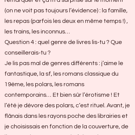
remarquer et ça m’a surprise sur le moment
(on ne voit pas toujours l’évidence) : la famille,
les repas (parfois les deux en même temps !) ,
les trains, les inconnus…
Question 4 : quel genre de livres lis-tu ? Que
conseillerais-tu ?
Je lis pas mal de genres différents : j’aime le
fantastique, la sf, les romans classique du
19ème, les polars, les romans
contemporains… Et bien sûr l’érotisme ! Et
l’été je dévore des polars, c’est rituel. Avant, je
flânais dans les rayons poche des librairies et
je choisissais en fonction de la couverture, de