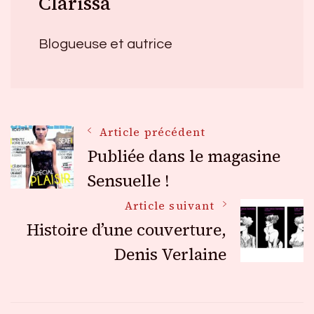
Clarissa
Blogueuse et autrice
Navigation
Article précédent
Publiée dans le magasine
des
Sensuelle !
Article suivant
articles
Histoire d’une couverture,
Denis Verlaine