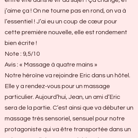
entre vite dans le vif du sujet ! Ça change, et
j’aime ça ! On ne tourne pas en rond, on va à
l’essentiel ! J’ai eu un coup de cœur pour
cette première nouvelle, elle est rondement
bien écrite !
Note : 9,5/10
Avis : « Massage à quatre mains »
Notre héroïne va rejoindre Eric dans un hôtel.
Elle y a rendez-vous pour un massage
particulier. Aujourd’hui, Jean, un ami d’Eric
sera de la partie. C’est ainsi que va débuter un
massage très sensoriel, sensuel pour notre
protagoniste qui va être transportée dans un