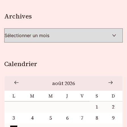
Archives
Archives
Calendrier
août 2026
L
M
M
J
V
S
D
1
2
3
4
5
6
7
8
9