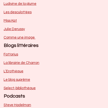
Ludivine de la plume
Les desculottées
Miss Kat
Julie Derussy
Comme une image
Blogs littéraires
Fattorius
La librairie de Charron
L’Erothèque
Le blog suprême
Select-bibliothèque
Podcasts
Steve Hadelman