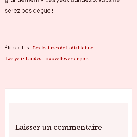
grandement « Les yeux bandés », vous ne
serez pas déçue !
Les lectures de la diablotine
Étiquettes :
Les yeux bandés
nouvelles érotiques
Laisser un commentaire