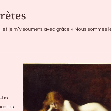
rètes
 et je m’y soumets avec grâce « Nous sommes l
ché
ous les