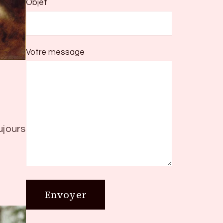
Objet
Votre message
ujours