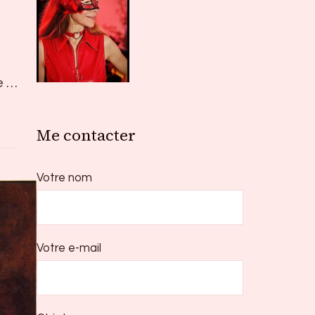
e …
Me contacter
Votre nom
Votre e-mail