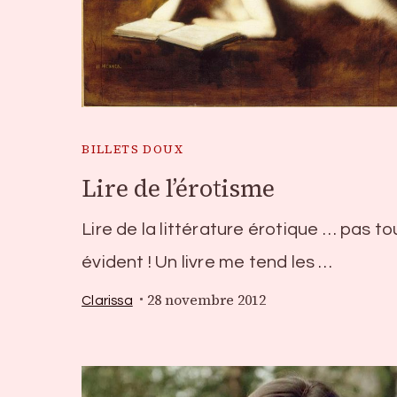
BILLETS DOUX
Lire de l’érotisme
Lire de la littérature érotique … pas to
évident ! Un livre me tend les …
28 novembre 2012
Clarissa