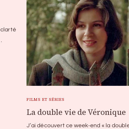
clarté
…
FILMS ET SÉRIES
La double vie de Véronique
J’ai découvert ce week-end « la double