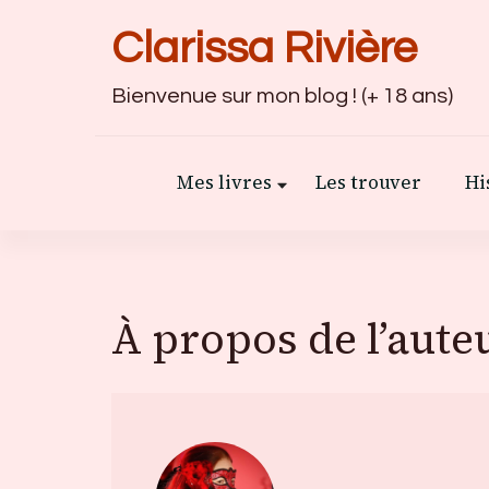
Clarissa Rivière
Bienvenue sur mon blog ! (+ 18 ans)
Mes livres
Les trouver
Hi
À propos de l’aute