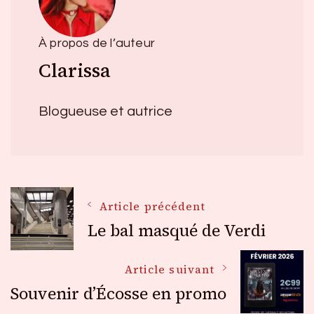
À propos de l’auteur
Clarissa
Blogueuse et autrice
Navigation
Article précédent
Le bal masqué de Verdi
des
Article suivant
Souvenir d’Écosse en promo
articles