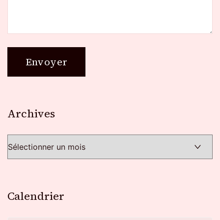
Archives
Archives
Calendrier