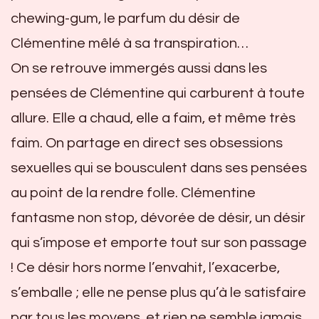
chewing-gum, le parfum du désir de
Clémentine mêlé à sa transpiration…
On se retrouve immergés aussi dans les
pensées de Clémentine qui carburent à toute
allure. Elle a chaud, elle a faim, et même très
faim. On partage en direct ses obsessions
sexuelles qui se bousculent dans ses pensées
au point de la rendre folle. Clémentine
fantasme non stop, dévorée de désir, un désir
qui s’impose et emporte tout sur son passage
! Ce désir hors norme l’envahit, l’exacerbe,
s’emballe ; elle ne pense plus qu’à le satisfaire
par tous les moyens, et rien ne semble jamais