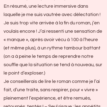
En résumé, une lecture immersive dans
laquelle je me suis vautrée avec délectation !
Je suis trop vite arrivée à la fin du roman, j’en
voulais encore ! J’ai ressenti une sensation de
« manque », après avoir vécu à 100 à l’heure
(et même plus), à un rythme tambour battant
(on a à peine le temps de reprendre notre
souffle que la situation se tend à nouveau, sur
le point d’exploser.)
Je conseillerais de lire le roman comme je l’ai
fait, d’une traite, sans respirer, pour « vivre »
pleinement l’expérience, et être remués,
retournés, tentés ! – Seul risque : les appétits