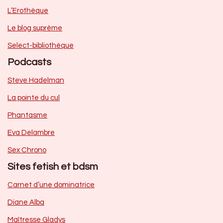
L’Erothèque
Le blog suprême
Select-bibliothèque
Podcasts
Steve Hadelman
La pointe du cul
Phantasme
Eva Delambre
Sex Chrono
Sites fetish et bdsm
Carnet d’une dominatrice
Diane Alba
Maîtresse Gladys