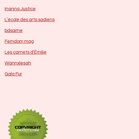
Inanna Justice
L’école des arts sadiens
bdsaime
Femdom mag
Les carnets d’Émilie
Wannxlesah
Gala Fur