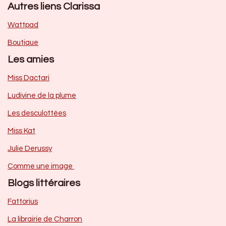
Autres liens Clarissa
Wattpad
Boutique
Les amies
Miss Dactari
Ludivine de la plume
Les desculottées
Miss Kat
Julie Derussy
Comme une image
Blogs littéraires
Fattorius
La librairie de Charron