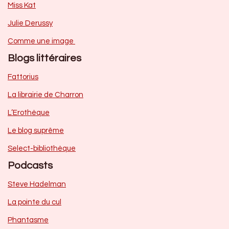
Miss Kat
Julie Derussy
Comme une image
Blogs littéraires
Fattorius
La librairie de Charron
L’Erothèque
Le blog suprême
Select-bibliothèque
Podcasts
Steve Hadelman
La pointe du cul
Phantasme