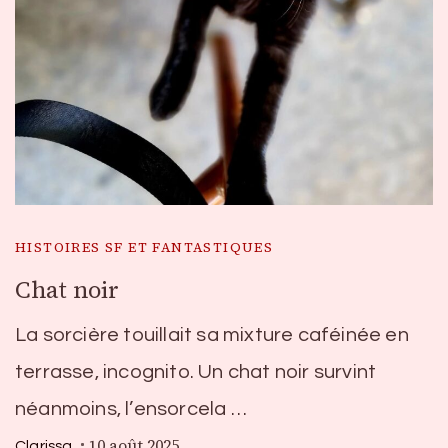
HISTOIRES SF ET FANTASTIQUES
Chat noir
La sorcière touillait sa mixture caféinée en
terrasse, incognito. Un chat noir survint
néanmoins, l’ensorcela …
10 août 2025
Clarissa