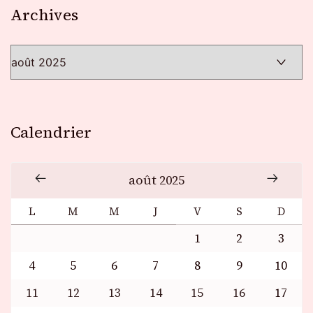
Archives
Archives
Calendrier
août 2025
L
M
M
J
V
S
D
1
2
3
4
5
6
7
8
9
10
11
12
13
14
15
16
17