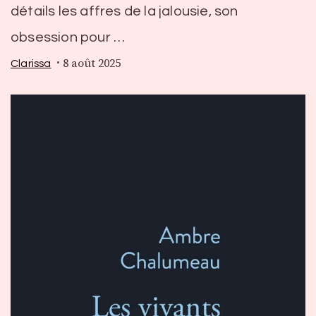
détails les affres de la jalousie, son
obsession pour …
8 août 2025
Clarissa