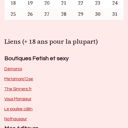
18
19
20
21
22
23
24
25
26
27
28
29
30
31
Liens (+ 18 ans pour la plupart)
Boutiques Fetish et sexy
Dèmonia
Metamorp’Ose
The Sinners.fr
Vous Monsieur
Le poulpe câlin
Nothausaur