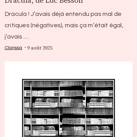
Dracula, de Luc Besson
Dracula ! J’avais déjà entendu pas mal de
critiques (négatives), mais ça m’était égal,
j’avais …
9 août 2025
Clarissa