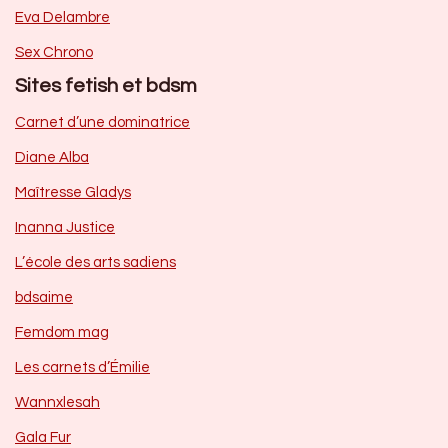
Eva Delambre
Sex Chrono
Sites fetish et bdsm
Carnet d’une dominatrice
Diane Alba
Maîtresse Gladys
Inanna Justice
L’école des arts sadiens
bdsaime
Femdom mag
Les carnets d’Émilie
Wannxlesah
Gala Fur