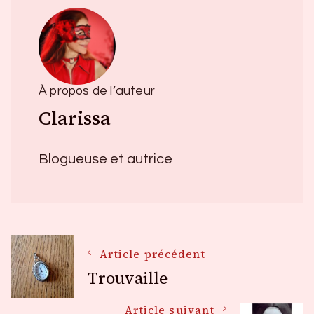
À propos de l’auteur
Clarissa
Blogueuse et autrice
Navigation
Article précédent
Trouvaille
des
Article suivant