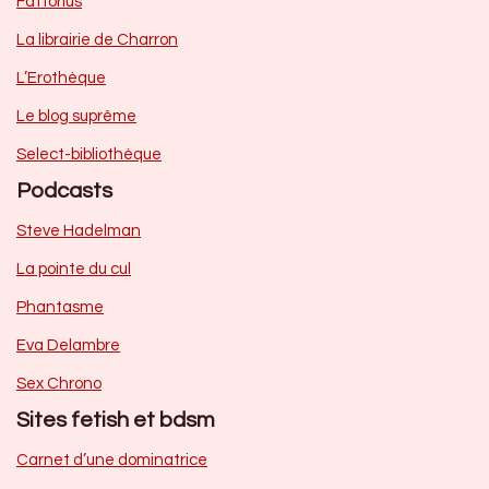
Fattorius
La librairie de Charron
L’Erothèque
Le blog suprême
Select-bibliothèque
Podcasts
Steve Hadelman
La pointe du cul
Phantasme
Eva Delambre
Sex Chrono
Sites fetish et bdsm
Carnet d’une dominatrice