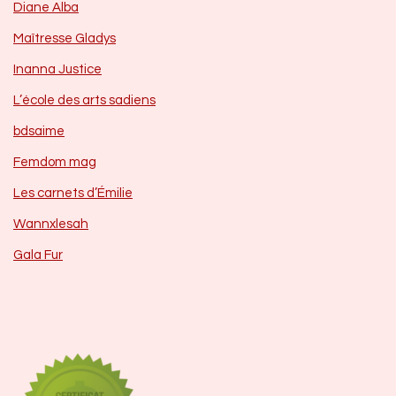
Diane Alba
Maîtresse Gladys
Inanna Justice
L’école des arts sadiens
bdsaime
Femdom mag
Les carnets d’Émilie
Wannxlesah
Gala Fur