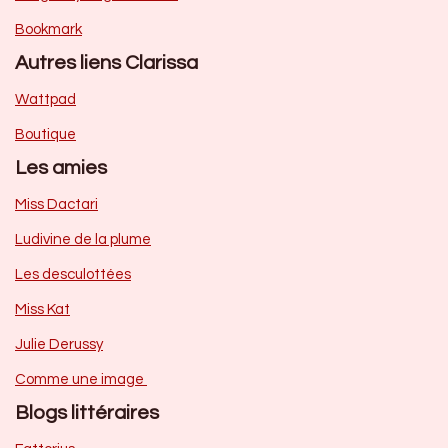
Bookmark
Autres liens Clarissa
Wattpad
Boutique
Les amies
Miss Dactari
Ludivine de la plume
Les desculottées
Miss Kat
Julie Derussy
Comme une image
Blogs littéraires