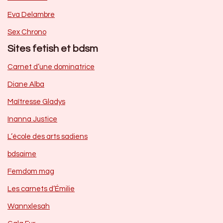
Eva Delambre
Sex Chrono
Sites fetish et bdsm
Carnet d’une dominatrice
Diane Alba
Maîtresse Gladys
Inanna Justice
L’école des arts sadiens
bdsaime
Femdom mag
Les carnets d’Émilie
Wannxlesah