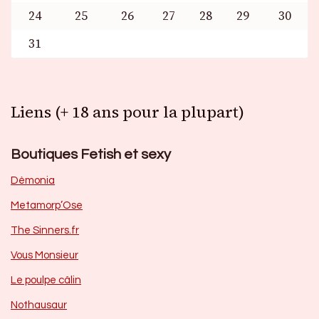
24
25
26
27
28
29
30
31
Liens (+ 18 ans pour la plupart)
Boutiques Fetish et sexy
Dèmonia
Metamorp’Ose
The Sinners.fr
Vous Monsieur
Le poulpe câlin
Nothausaur