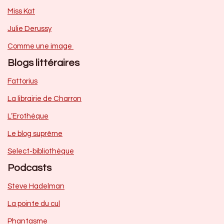
Miss Kat
Julie Derussy
Comme une image
Blogs littéraires
Fattorius
La librairie de Charron
L’Erothèque
Le blog suprême
Select-bibliothèque
Podcasts
Steve Hadelman
La pointe du cul
Phantasme