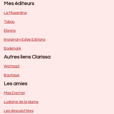
Mes éditeurs
La Musardine
Tabou
Elixyria
Imaginary Edge Editions
Bookmark
Autres liens Clarissa
Wattpad
Boutique
Les amies
Miss Dactari
Ludivine de la plume
Les desculottées