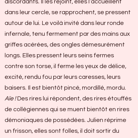
discordants. Il les rejoint, elles l’accueillent
dans leur cercle, se rapprochent, se pressent
autour de lui. Le voilà invité dans leur ronde
infernale, tenu fermement par des mains aux
griffes acérées, des ongles démesurément
longs. Elles pressent leurs seins fermes
contre son torse, il ferme les yeux de délice,
excité, rendu fou par leurs caresses, leurs
baisers. Il est bientôt pincé, mordillé, mordu.
Aïe !
Des rires lui répondent, des rires étouffés
de collégiennes qui se muent bientôt en rires
démoniaques de possédées. Julien réprime
un frisson, elles sont folles, il doit sortir du