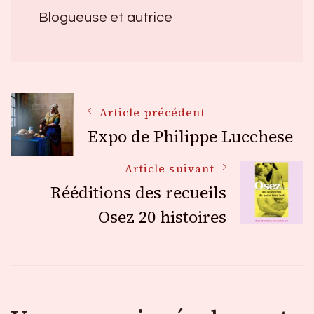
Blogueuse et autrice
Navigation
Article précédent
Expo de Philippe Lucchese
des
Article suivant
Rééditions des recueils
articles
Osez 20 histoires