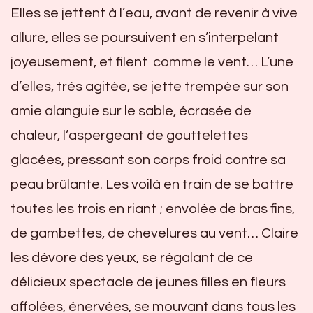
Elles se jettent à l’eau, avant de revenir à vive
allure, elles se poursuivent en s’interpelant
joyeusement, et filent comme le vent… L’une
d’elles, très agitée, se jette trempée sur son
amie alanguie sur le sable, écrasée de
chaleur, l’aspergeant de gouttelettes
glacées, pressant son corps froid contre sa
peau brûlante. Les voilà en train de se battre
toutes les trois en riant ; envolée de bras fins,
de gambettes, de chevelures au vent… Claire
les dévore des yeux, se régalant de ce
délicieux spectacle de jeunes filles en fleurs
affolées, énervées, se mouvant dans tous les