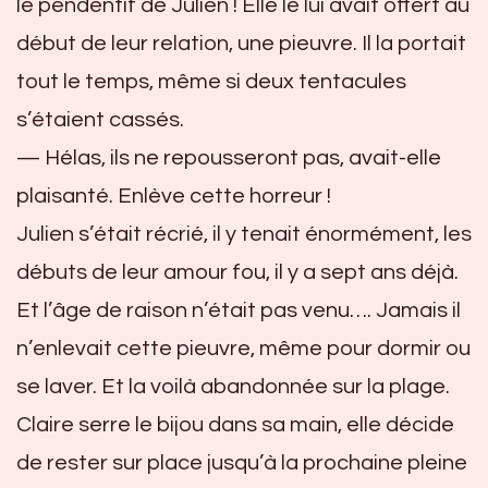
le pendentif de Julien ! Elle le lui avait offert au
début de leur relation, une pieuvre. Il la portait
tout le temps, même si deux tentacules
s’étaient cassés.
— Hélas, ils ne repousseront pas, avait-elle
plaisanté. Enlève cette horreur !
Julien s’était récrié, il y tenait énormément, les
débuts de leur amour fou, il y a sept ans déjà.
Et l’âge de raison n’était pas venu…. Jamais il
n’enlevait cette pieuvre, même pour dormir ou
se laver. Et la voilà abandonnée sur la plage.
Claire serre le bijou dans sa main, elle décide
de rester sur place jusqu’à la prochaine pleine