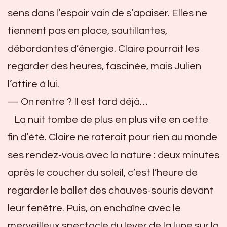
sens dans l’espoir vain de s’apaiser. Elles ne
tiennent pas en place, sautillantes,
débordantes d’énergie. Claire pourrait les
regarder des heures, fascinée, mais Julien
l’attire à lui.
— On rentre ? Il est tard déjà…
La nuit tombe de plus en plus vite en cette
fin d’été. Claire ne raterait pour rien au monde
ses rendez-vous avec la nature : deux minutes
après le coucher du soleil, c’est l’heure de
regarder le ballet des chauves-souris devant
leur fenêtre. Puis, on enchaîne avec le
merveilleux spectacle du lever de la lune sur la