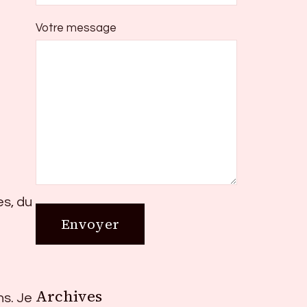
Votre message
s, du
Archives
Archives
ns. Je