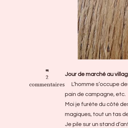
Jour de marché au villag
sur
2
Trouvaille
commentaires
L’homme s’occupe des 
pain de campagne, etc.
Moi je furète du côté des
magiques, tout un tas de
Je pile sur un stand d’an