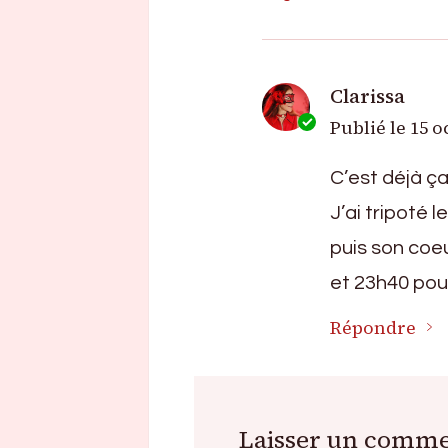
Clarissa
Publié le
15 o
C’est déjà ça
J’ai tripoté l
puis son coeu
et 23h40 pour
Répondre
Laisser un comme