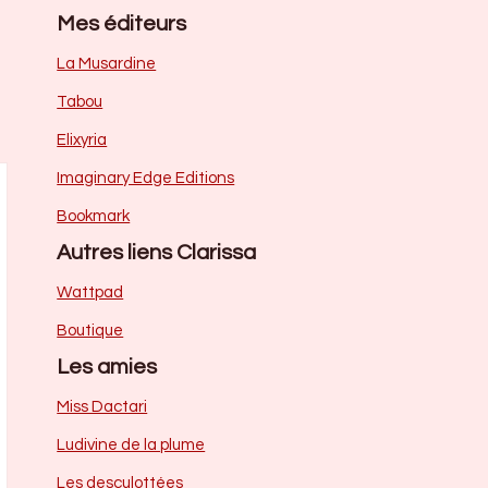
Mes éditeurs
La Musardine
Tabou
Elixyria
Imaginary Edge Editions
Bookmark
Autres liens Clarissa
Wattpad
Boutique
Les amies
Miss Dactari
Ludivine de la plume
Les desculottées