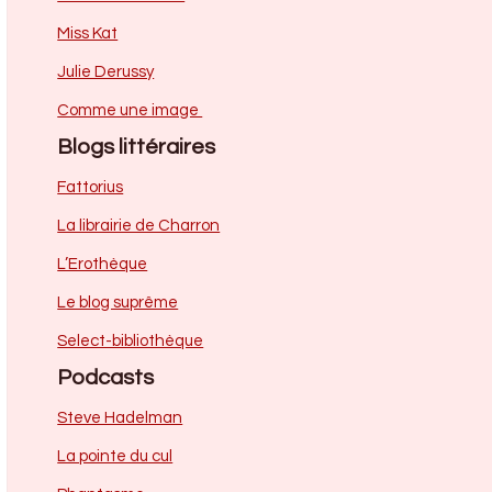
Miss Kat
Julie Derussy
Comme une image
Blogs littéraires
Fattorius
La librairie de Charron
L’Erothèque
Le blog suprême
Select-bibliothèque
Podcasts
Steve Hadelman
La pointe du cul