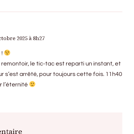
ctobre 2025 à 8h27
 !
e remontoir, le tic-tac est reparti un instant, et
r s’est arrêté, pour toujours cette fois. 11h40
 l’éternité
ntaire