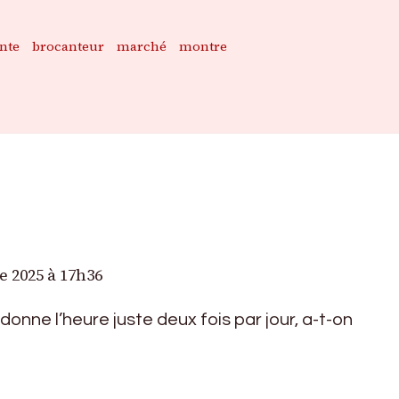
nte
brocanteur
marché
montre
 2025 à 17h36
onne l’heure juste deux fois par jour, a-t-on