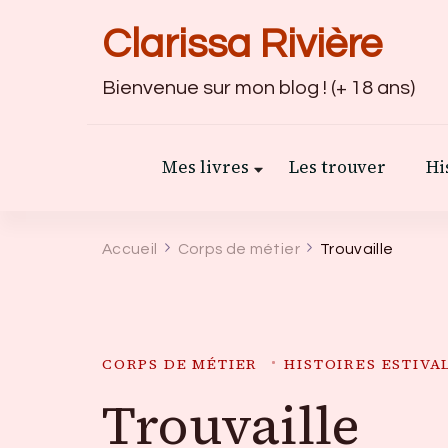
Clarissa Rivière
Bienvenue sur mon blog ! (+ 18 ans)
Mes livres
Les trouver
Hi
Accueil
Corps de métier
Trouvaille
CORPS DE MÉTIER
HISTOIRES ESTIVA
Trouvaille