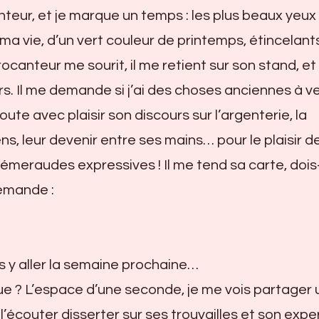
nteur, et je marque un temps : les plus beaux yeux
 ma vie, d’un vert couleur de printemps, étincelant
ocanteur me sourit, il me retient sur son stand, et
ers. Il me demande si j’ai des choses anciennes à 
oute avec plaisir son discours sur l’argenterie, la
iens, leur devenir entre ses mains… pour le plaisir d
émeraudes expressives ! Il me tend sa carte, dois-
demande :
is y aller la semaine prochaine…
e ? L’espace d’une seconde, je me vois partager 
 l’écouter disserter sur ses trouvailles et son exper