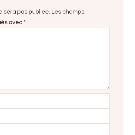
e sera pas publiée.
Les champs
qués avec
*