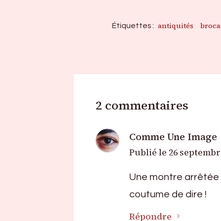
antiquités
broca
Étiquettes :
2 commentaires
Comme Une Image
Publié le
26 septembre
Une montre arrêtée d
coutume de dire !
Répondre