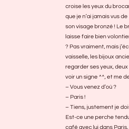
croise les yeux du broca
que je n’ai jamais vus de
son visage bronzé ! Le br
laisse faire bien volonti
? Pas vraiment, mais j’éc
vaisselle, les bijoux anc
regarder ses yeux, deux 
voir un signe ^^, et me 
– Vous venez d’où ?
– Paris !
– Tiens, justement je do
Est-ce une perche tendu
café avec lui dans Paris,