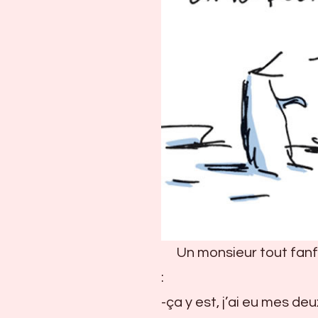
Un monsieur tout fanf
:
-ça y est, j’ai eu mes de