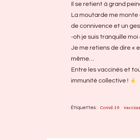
Il se retient à grand pein
La moutarde me monte au
de connivence et un ges
-oh je suis tranquille moi
Je me retiens de dire « 
même…
Entre les vaccinés et tous
immunité collective !
Covid-19
vaccin
Étiquettes :