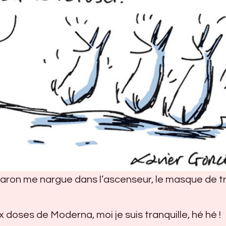
aron me nargue dans l’ascenseur, le masque de t
ux doses de Moderna, moi je suis tranquille, hé hé !