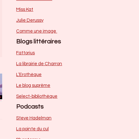
Miss Kat
Julie Derussy
Comme une image
Blogs littéraires
Fattorius
La librairie de Charron
L’Erothèque
Le blog suprême
Select-bibliothèque
Podcasts
Steve Hadelman
La pointe du cul