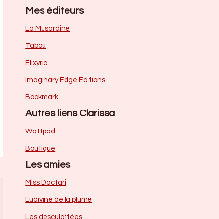
Mes éditeurs
La Musardine
Tabou
Elixyria
Imaginary Edge Editions
Bookmark
Autres liens Clarissa
Wattpad
Boutique
Les amies
Miss Dactari
Ludivine de la plume
Les desculottées