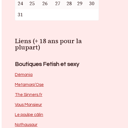
24
25
26
27
28
29
30
31
Liens (+ 18 ans pour la
plupart)
Boutiques Fetish et sexy
Dèmonia
Metamorp’Ose
The Sinners.fr
Vous Monsieur
Le poulpe câlin
Nothausaur