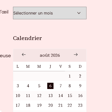
’œil
Calendrier
août 2026
ameuse
L
M
M
J
V
S
D
1
2
3
4
5
6
7
8
9
10
11
12
13
14
15
16
17
18
19
20
21
22
23