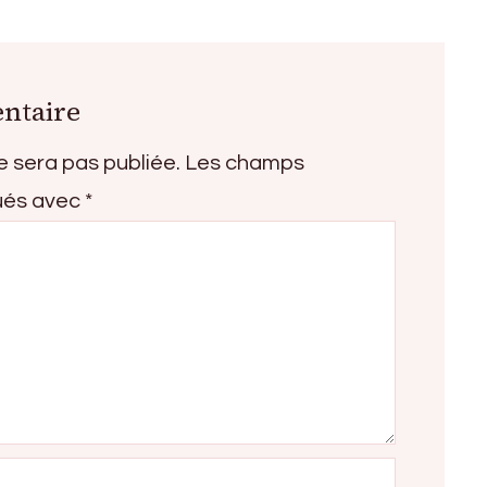
ntaire
e sera pas publiée.
Les champs
qués avec
*