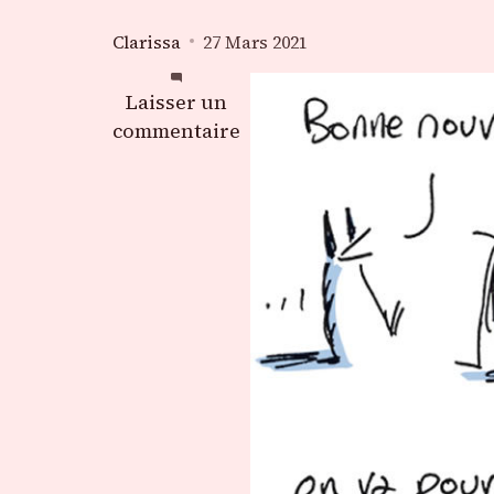
Clarissa
27 Mars 2021
sur
Laisser un
Vaccin
commentaire