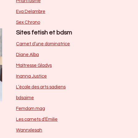
Phantasme
Eva Delambre
Sex Chrono
Sites fetish et bdsm
Carnet d’une dominatrice
Diane Alba
Maîtresse Gladys
Inanna Justice
L’école des arts sadiens
bdsaime
Femdom mag
Les carnets d’Émilie
Wannxlesah