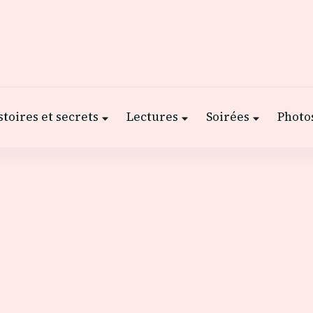
stoires et secrets
Lectures
Soirées
Photos