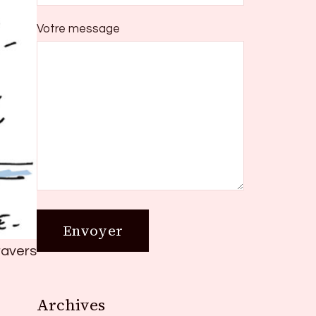
Votre message
ravers
Archives
Archives