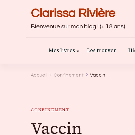
Clarissa Rivière
Bienvenue sur mon blog ! (+ 18 ans)
Mes livres
Les trouver
Hi
Accueil
Confinement
Vaccin
CONFINEMENT
Vaccin