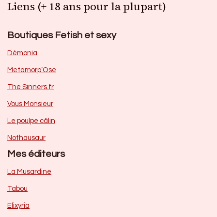
Liens (+ 18 ans pour la plupart)
Boutiques Fetish et sexy
Dèmonia
Metamorp’Ose
The Sinners.fr
Vous Monsieur
Le poulpe câlin
Nothausaur
Mes éditeurs
La Musardine
Tabou
Elixyria