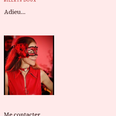
BILLETS DOUX
Adieu…
Me contacter