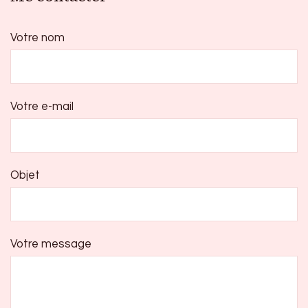
Votre nom
Votre e-mail
Objet
Votre message