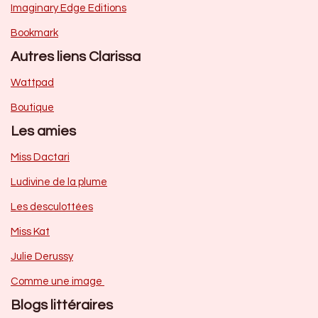
Imaginary Edge Editions
Bookmark
Autres liens Clarissa
Wattpad
Boutique
Les amies
Miss Dactari
Ludivine de la plume
Les desculottées
Miss Kat
Julie Derussy
Comme une image
Blogs littéraires