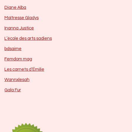
Diane Alba
Maîtresse Gladys
Inanna Justice
L’école des arts sadiens
bdsaime
Femdom mag
Les carnets d’Émilie
Wannxlesah
Gala Fur