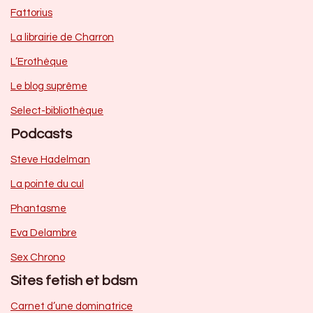
Fattorius
La librairie de Charron
L’Erothèque
Le blog suprême
Select-bibliothèque
Podcasts
Steve Hadelman
La pointe du cul
Phantasme
Eva Delambre
Sex Chrono
Sites fetish et bdsm
Carnet d’une dominatrice