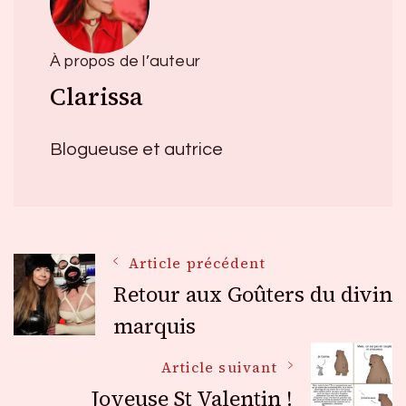
À propos de l’auteur
Clarissa
Blogueuse et autrice
Navigation
Article précédent
Retour aux Goûters du divin
des
marquis
Article suivant
articles
Joyeuse St Valentin !