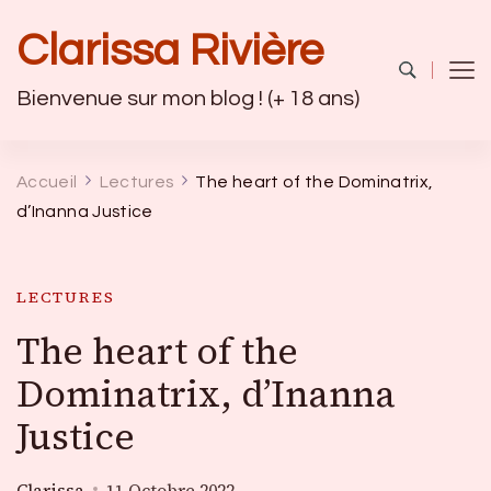
Clarissa Rivière
Bienvenue sur mon blog ! (+ 18 ans)
Accueil
Lectures
The heart of the Dominatrix,
d’Inanna Justice
LECTURES
The heart of the
Dominatrix, d’Inanna
Justice
Clarissa
11 Octobre 2022