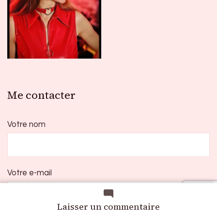
Me contacter
Votre nom
Votre e-mail
sur
Laisser un commentaire
The