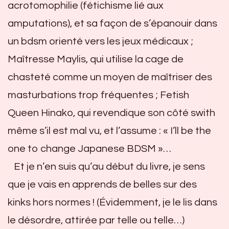
acrotomophilie (fétichisme lié aux
amputations), et sa façon de s’épanouir dans
un bdsm orienté vers les jeux médicaux ;
Maîtresse Maylis, qui utilise la cage de
chasteté comme un moyen de maîtriser des
masturbations trop fréquentes ; Fetish
Queen Hinako, qui revendique son côté swith
même s’il est mal vu, et l’assume : « I’ll be the
one to change Japanese BDSM »…
Et je n’en suis qu’au début du livre, je sens
que je vais en apprends de belles sur des
kinks hors normes ! (Évidemment, je le lis dans
le désordre, attirée par telle ou telle…)