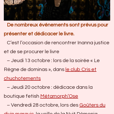
De nombreux événements sont prévus pour
présenter et dédicacer le livre.
C’est l’occasion de rencontrer Inanna justice
et de se procurer le livre
– Jeudi 13 octobre : lors de la soirée « Le
Règne de dominas », dans
le club Cris et
chuchotements
– Jeudi 20 octobre : dédicace dans la
boutique fetish
Métamorph’Ose
– Vendredi 28 octobre, lors des
Goûters du
divin marquis
, la veille de la Nuit Dèmonia