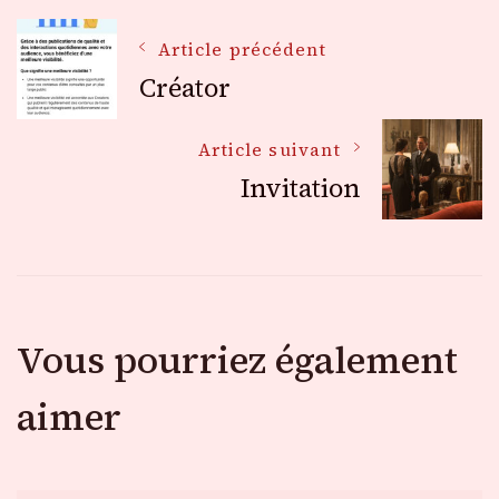
Navigation
Article précédent
Créator
des
Article suivant
Invitation
articles
Vous pourriez également
aimer