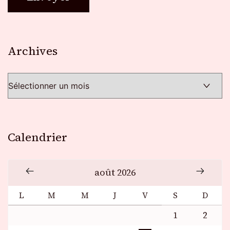
Archives
Archives
Calendrier
août 2026
L
M
M
J
V
S
D
1
2