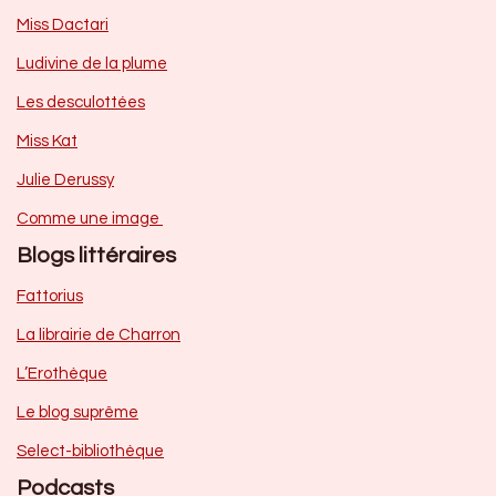
Miss Dactari
Ludivine de la plume
Les desculottées
Miss Kat
Julie Derussy
Comme une image
Blogs littéraires
Fattorius
La librairie de Charron
L’Erothèque
Le blog suprême
Select-bibliothèque
Podcasts