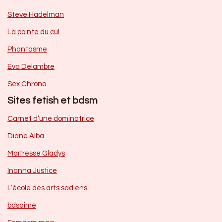
Steve Hadelman
La pointe du cul
Phantasme
Eva Delambre
Sex Chrono
Sites fetish et bdsm
Carnet d’une dominatrice
Diane Alba
Maîtresse Gladys
Inanna Justice
L’école des arts sadiens
bdsaime