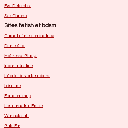
Eva Delambre
Sex Chrono
Sites fetish et bdsm
Carnet d’une dominatrice
Diane Alba
Maîtresse Gladys
Inanna Justice
L’école des arts sadiens
bdsaime
Femdom mag
Les carnets d’Émilie
Wannxlesah
Gala Fur