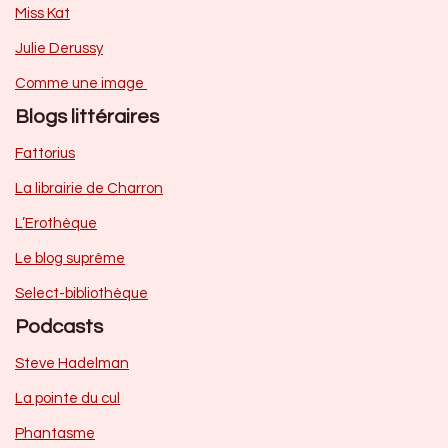
Miss Kat
Julie Derussy
Comme une image
Blogs littéraires
Fattorius
La librairie de Charron
L’Erothèque
Le blog suprême
Select-bibliothèque
Podcasts
Steve Hadelman
La pointe du cul
Phantasme