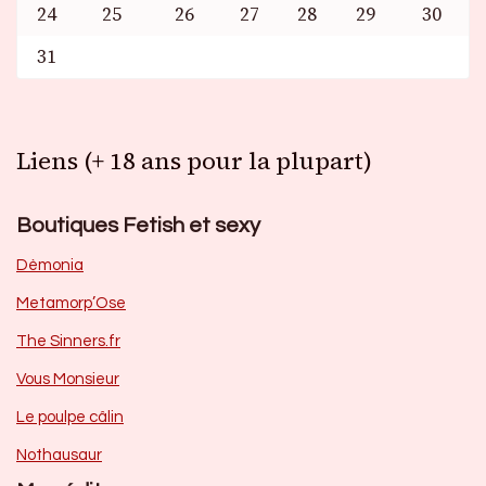
24
25
26
27
28
29
30
31
Liens (+ 18 ans pour la plupart)
Boutiques Fetish et sexy
Dèmonia
Metamorp’Ose
The Sinners.fr
Vous Monsieur
Le poulpe câlin
Nothausaur