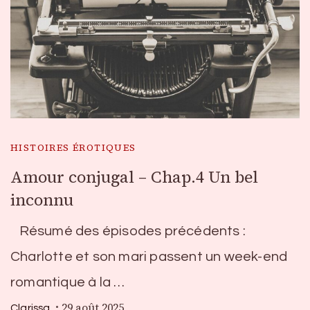
HISTOIRES ÉROTIQUES
Amour conjugal – Chap.4 Un bel
inconnu
Résumé des épisodes précédents :
Charlotte et son mari passent un week-end
romantique à la …
29 août 2025
Clarissa