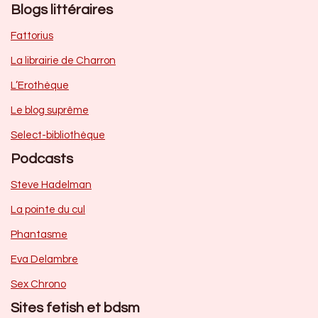
Blogs littéraires
Fattorius
La librairie de Charron
L’Erothèque
Le blog suprême
Select-bibliothèque
Podcasts
Steve Hadelman
La pointe du cul
Phantasme
Eva Delambre
Sex Chrono
Sites fetish et bdsm