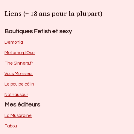
Liens (+ 18 ans pour la plupart)
Boutiques Fetish et sexy
Dèmonia
Metamorp’Ose
The Sinners.fr
Vous Monsieur
Le poulpe câlin
Nothausaur
Mes éditeurs
La Musardine
Tabou