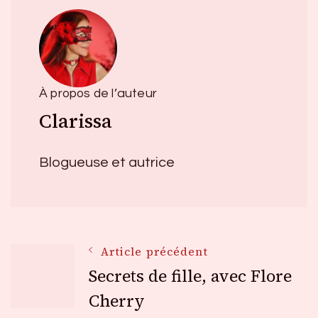
À propos de l’auteur
Clarissa
Blogueuse et autrice
Navigation
Article précédent
Secrets de fille, avec Flore
des
Cherry