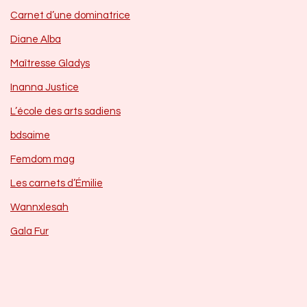
Carnet d’une dominatrice
Diane Alba
Maîtresse Gladys
Inanna Justice
L’école des arts sadiens
bdsaime
Femdom mag
Les carnets d’Émilie
Wannxlesah
Gala Fur