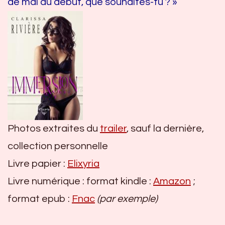
de mal au début, que souhaites-tu ? »
Photos extraites du
trailer
, sauf la dernière,
collection personnelle
Livre papier :
Elixyria
Livre numérique : format kindle :
Amazon
;
format epub :
Fnac
(par exemple)