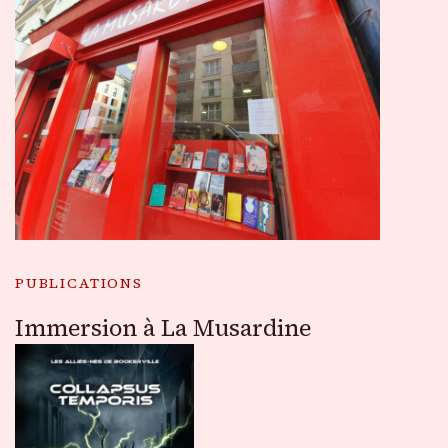
PUBLICATIONS
Immersion à La Musardine