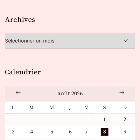
Archives
Archives
Calendrier
août 2026
L
M
M
J
V
S
D
1
2
3
4
5
6
7
8
9