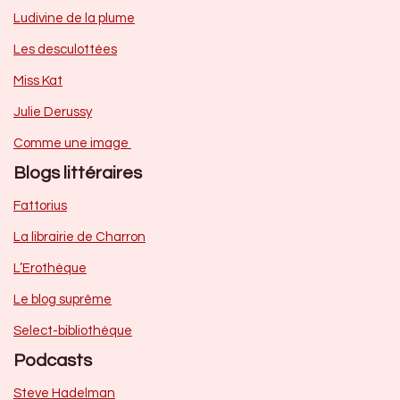
Ludivine de la plume
Les desculottées
Miss Kat
Julie Derussy
Comme une image
Blogs littéraires
Fattorius
La librairie de Charron
L’Erothèque
Le blog suprême
Select-bibliothèque
Podcasts
Steve Hadelman