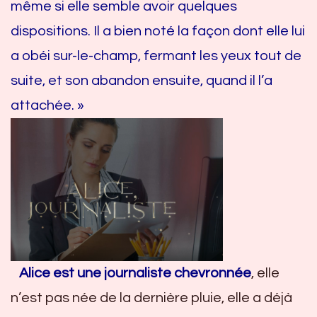
même si elle semble avoir quelques
dispositions. Il a bien noté la façon dont elle lui
a obéi sur-le-champ, fermant les yeux tout de
suite, et son abandon ensuite, quand il l’a
attachée. »
Alice est une journaliste chevronnée
, elle
n’est pas née de la dernière pluie, elle a déjà