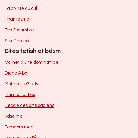
La pointe du cul
Phantasme
Eva Delambre
Sex Chrono
Sites fetish et bdsm
Carnet d’une dominatrice
Diane Alba
Maîtresse Gladys
Inanna Justice
L’école des arts sadiens
bdsaime
Femdom mag
Les carnets d’Émilie