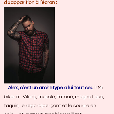
d »apparition à l’écran :
Alex, c’est un archétype à lui tout seul !
Mi
biker mi Viking, musclé, tatoué, magnétique,
taquin, le regard perçant et le sourire en