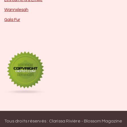
Wannxlesah
Gala Fur
Tous droits réservés : Clarissa Rivière -
Blossom Magazine