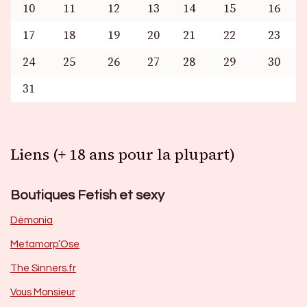
10
11
12
13
14
15
16
17
18
19
20
21
22
23
24
25
26
27
28
29
30
31
Liens (+ 18 ans pour la plupart)
Boutiques Fetish et sexy
Dèmonia
Metamorp’Ose
The Sinners.fr
Vous Monsieur