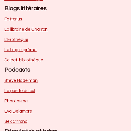
Blogs littéraires
Fattorius
La librairie de Charron
L’Erothèque
Le blog suprême
Select-bibliothèque
Podcasts
Steve Hadelman
La pointe du cul
Phantasme
Eva Delambre
Sex Chrono