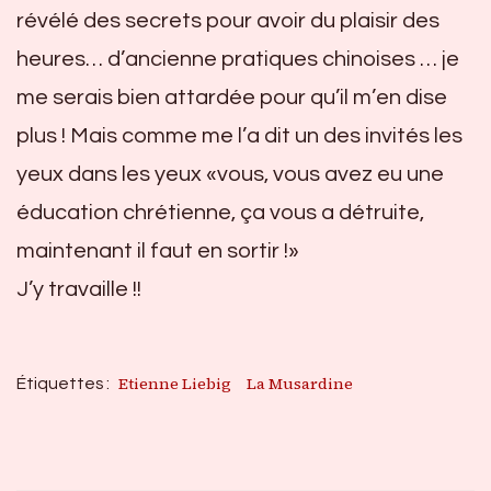
révélé des secrets pour avoir du plaisir des
heures… d’ancienne pratiques chinoises … je
me serais bien attardée pour qu’il m’en dise
plus ! Mais comme me l’a dit un des invités les
yeux dans les yeux «vous, vous avez eu une
éducation chrétienne, ça vous a détruite,
maintenant il faut en sortir !»
J’y travaille !!
Etienne Liebig
La Musardine
Étiquettes :