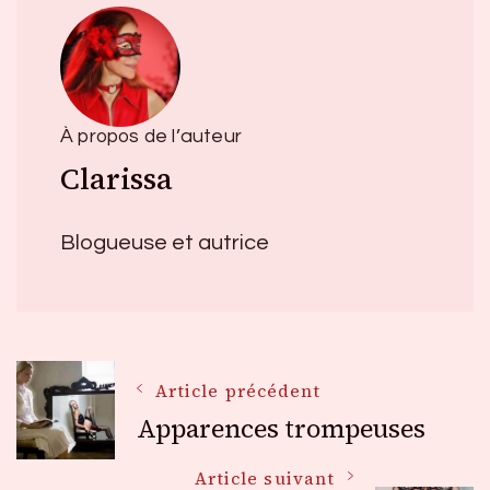
À propos de l’auteur
Clarissa
Blogueuse et autrice
Navigation
Article précédent
Apparences trompeuses
des
Article suivant