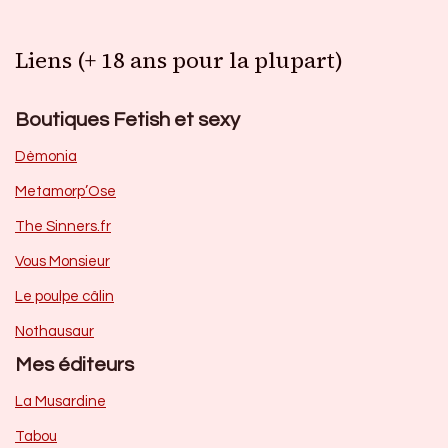
Liens (+ 18 ans pour la plupart)
Boutiques Fetish et sexy
Dèmonia
Metamorp’Ose
The Sinners.fr
Vous Monsieur
Le poulpe câlin
Nothausaur
Mes éditeurs
La Musardine
Tabou