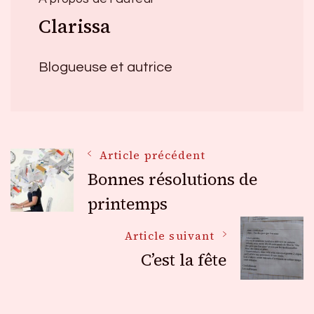
Clarissa
Blogueuse et autrice
Navigation
Article précédent
Bonnes résolutions de
des
printemps
Article suivant
articles
C’est la fête