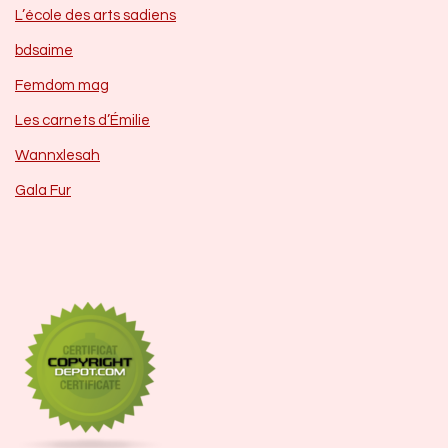
L’école des arts sadiens
bdsaime
Femdom mag
Les carnets d’Émilie
Wannxlesah
Gala Fur