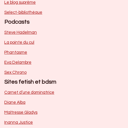
Le blog suprême
Select-bibliothèque
Podcasts
Steve Hadelman
La pointe du cul
Phantasme
Eva Delambre
Sex Chrono
Sites fetish et bdsm
Carnet d’une dominatrice
Diane Alba
Maîtresse Gladys
Inanna Justice