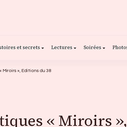
stoires et secrets
Lectures
Soirées
Photos
 Miroirs », Editions du 38
tiques « Miroirs »