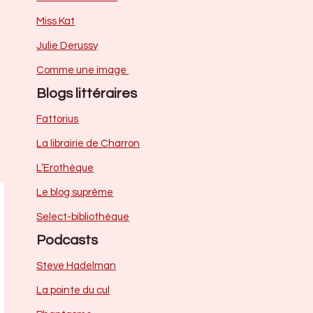
Miss Kat
Julie Derussy
Comme une image
Blogs littéraires
Fattorius
La librairie de Charron
L’Erothèque
Le blog suprême
Select-bibliothèque
Podcasts
Steve Hadelman
La pointe du cul