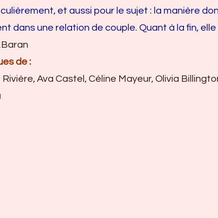
iculièrement, et aussi pour le sujet : la manière don
t dans une relation de couple. Quant à la fin, elle
.Baran
ues de :
 Rivière, Ava Castel, Céline Mayeur, Olivia Billingto
ü