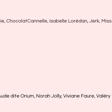
e, ChocolatCannelle, Isabelle Lorédan, Jerk, Mis
ude dite Orium, Norah Jolly, Viviane Faure, Valéry