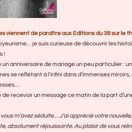
les viennent de paraître aux Editions du 38 sur le 
oyeurisme… je suis curieuse de découvrir les histo
 !
 un anniversaire de mariage un peu particulier : un
es se reflétant à l’infini dans d’immenses miroirs,
ressés…
oie de recevoir un message ce matin de la part d’un
, vous m’avez séduite… J’ai apprécié votre nouvelle,
ute, absolument réjouissante. Au plaisir de vous reli