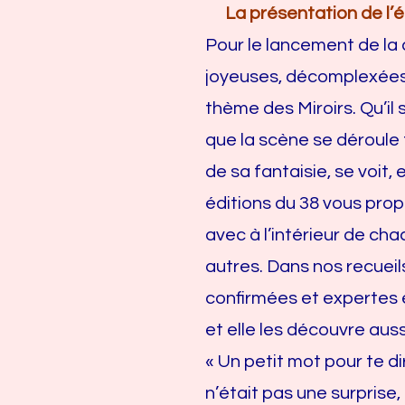
La présentation de l’é
Pour le lancement de la
joyeuses, décomplexées e
thème des Miroirs. Qu’il s
que la scène se déroule 
de sa fantaisie, se voit,
éditions du 38 vous prop
avec à l’intérieur de cha
autres. Dans nos recuei
confirmées et expertes e
et elle les découvre aussi
« Un petit mot pour te dir
n’était pas une surprise, 