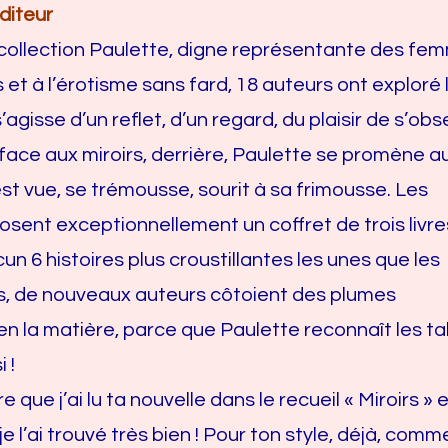
diteur
 collection Paulette, digne représentante des fe
t à l’érotisme sans fard, 18 auteurs ont exploré 
’agisse d’un reflet, d’un regard, du plaisir de s’obs
face aux miroirs, derrière, Paulette se promène a
 est vue, se trémousse, sourit à sa frimousse. Les
osent exceptionnellement un coffret de trois livre
cun 6 histoires plus croustillantes les unes que les
ls, de nouveaux auteurs côtoient des plumes
n la matière, parce que Paulette reconnaît les ta
 !
e que j’ai lu ta nouvelle dans le recueil « Miroirs » e
je l’ai trouvé très bien ! Pour ton style, déjà, comm