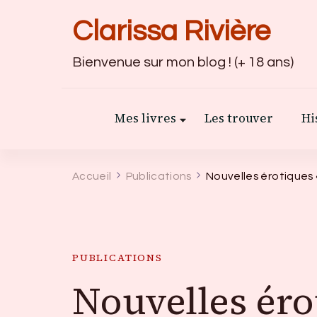
Clarissa Rivière
Bienvenue sur mon blog ! (+ 18 ans)
Mes livres
Les trouver
Hi
Accueil
Publications
Nouvelles érotiques «
PUBLICATIONS
Nouvelles éro