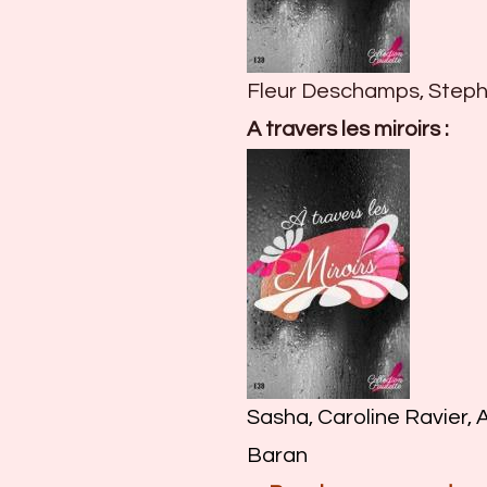
Fleur Deschamps, Stephi
A travers les miroirs :
Sasha, Caroline Ravier, A
Baran