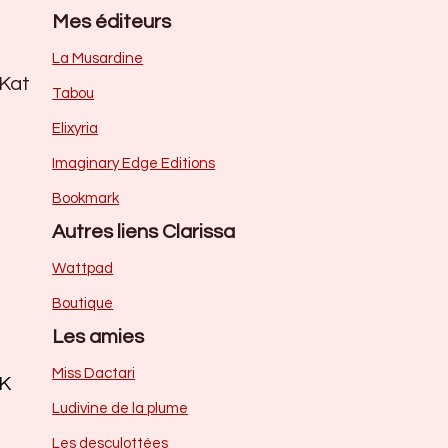
Mes éditeurs
La Musardine
sKat
Tabou
Elixyria
Imaginary Edge Editions
Bookmark
Autres liens Clarissa
Wattpad
Boutique
Les amies
Miss Dactari
 K
Ludivine de la plume
Les desculottées