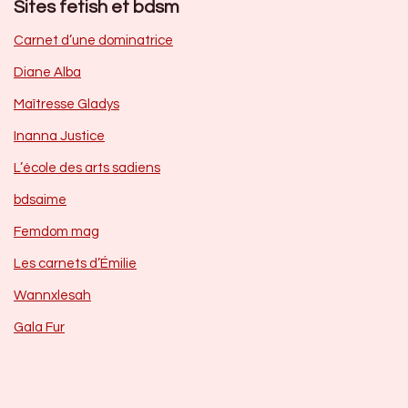
Sites fetish et bdsm
Carnet d’une dominatrice
Diane Alba
Maîtresse Gladys
Inanna Justice
L’école des arts sadiens
bdsaime
Femdom mag
Les carnets d’Émilie
Wannxlesah
Gala Fur