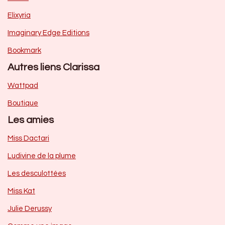
Elixyria
Imaginary Edge Editions
Bookmark
Autres liens Clarissa
Wattpad
Boutique
Les amies
Miss Dactari
Ludivine de la plume
Les desculottées
Miss Kat
Julie Derussy