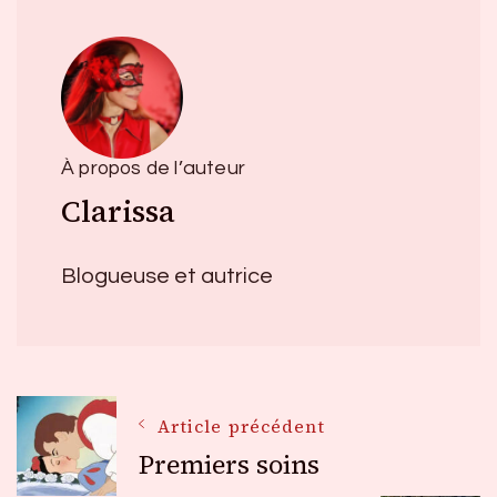
À propos de l’auteur
Clarissa
Blogueuse et autrice
Navigation
Article précédent
Premiers soins