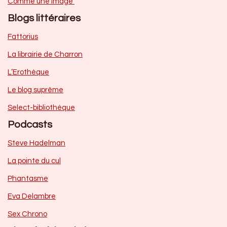
Comme une image
Blogs littéraires
Fattorius
La librairie de Charron
L’Erothèque
Le blog suprême
Select-bibliothèque
Podcasts
Steve Hadelman
La pointe du cul
Phantasme
Eva Delambre
Sex Chrono