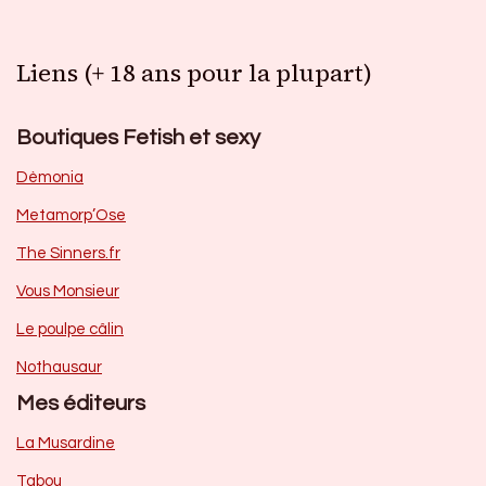
Liens (+ 18 ans pour la plupart)
Boutiques Fetish et sexy
Dèmonia
Metamorp’Ose
The Sinners.fr
Vous Monsieur
Le poulpe câlin
Nothausaur
Mes éditeurs
La Musardine
Tabou