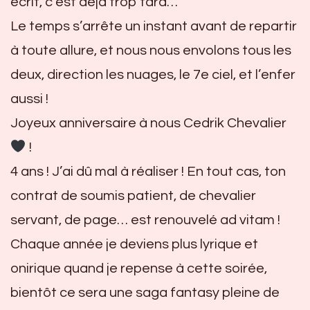
écrit, c’est déjà trop tard…
Le temps s’arrête un instant avant de repartir
à toute allure, et nous nous envolons tous les
deux, direction les nuages, le 7e ciel, et l’enfer
aussi !
Joyeux anniversaire à nous Cedrik Chevalier
!
4 ans ! J’ai dû mal à réaliser ! En tout cas, ton
contrat de soumis patient, de chevalier
servant, de page… est renouvelé ad vitam !
Chaque année je deviens plus lyrique et
onirique quand je repense à cette soirée,
bientôt ce sera une saga fantasy pleine de