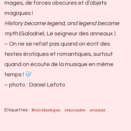
mages, de forces obscures et d’objets
magiques !
History became legend, and legend became
myth
(Galadriel, Le seigneur des anneaux )
– On ne se refait pas quand on écrit des
textes érotiques et romantiques, surtout
quand on écoute de la musique en même
temps !
– photo : Daniel Lefoto
Nuit élastique
rencontre
soumis
Étiquettes :